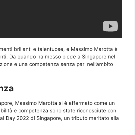
a menti brillanti e talentuose, e Massimo Marotta è
anti. Da quando ha messo piede a Singapore nel
zione e una competenza senza pari nell’ambito
enza
gapore, Massimo Marotta si è affermato come un
 abilità e competenza sono state riconosciute con
l Day 2022 di Singapore, un tributo meritato alla