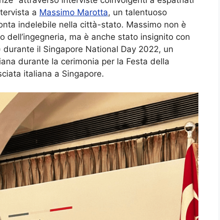
tervista a
Massimo Marotta
, un talentuoso
onta indelebile nella città-stato. Massimo non è
o dell’ingegneria, ma è anche stato insignito con
 durante il Singapore National Day 2022, un
iana durante la cerimonia per la Festa della
iata italiana a Singapore.