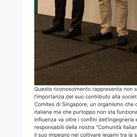
Questo riconoscimento rappresenta non so
l’importanza del suo contributo alla societ
Comites di Singapore, un organismo che 
italiana ma che purtoppo non sta funzion
influenza va oltre i confini dell’ingegner
responsabili della nostra “Comunità Italia
il suo impegno nel coltivare legami tra la 