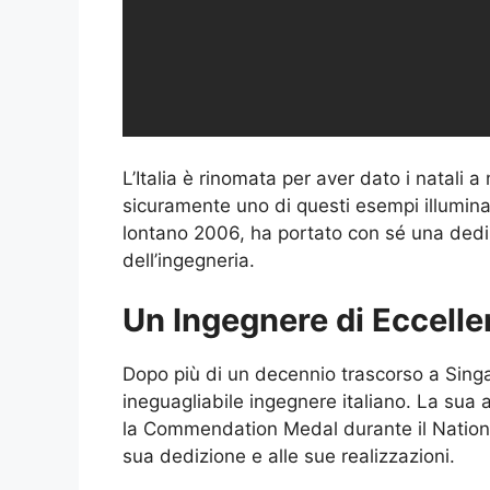
L’Italia è rinomata per aver dato i natali 
sicuramente uno di questi esempi illumin
lontano 2006, ha portato con sé una dedi
dell’ingegneria.
Un Ingegnere di Eccell
Dopo più di un decennio trascorso a Sin
ineguagliabile ingegnere italiano. La sua
la Commendation Medal durante il Nationa
sua dedizione e alle sue realizzazioni.