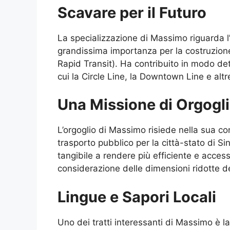
Scavare per il Futuro
La specializzazione di Massimo riguarda l
grandissima importanza per la costruzion
Rapid Transit). Ha contribuito in modo det
cui la Circle Line, la Downtown Line e altr
Una Missione di Orgogl
L’orgoglio di Massimo risiede nella sua c
trasporto pubblico per la città-stato di 
tangibile a rendere più efficiente e accessib
considerazione delle dimensioni ridotte del
Lingue e Sapori Locali
Uno dei tratti interessanti di Massimo è l