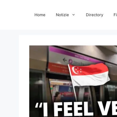
Vai
al
Home
Notizie
Directory
Fi
contenuto