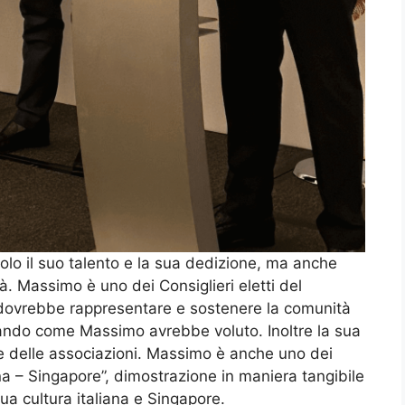
lo il suo talento e la sua dedizione, ma anche
à. Massimo è uno dei Consiglieri eletti del
dovrebbe rappresentare e sostenere la comunità
ando come Massimo avrebbe voluto. Inoltre la sua
ia e delle associazioni. Massimo è anche uno dei
na – Singapore”, dimostrazione in maniera tangibile
sua cultura italiana e Singapore.