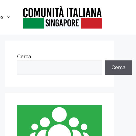
ro
Cerca
Cerca