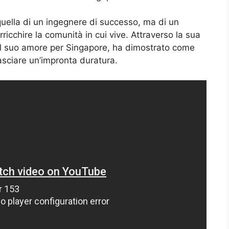
uella di un ingegnere di successo, ma di un
ricchire la comunità in cui vive. Attraverso la sua
e il suo amore per Singapore, ha dimostrato come
asciare un’impronta duratura.