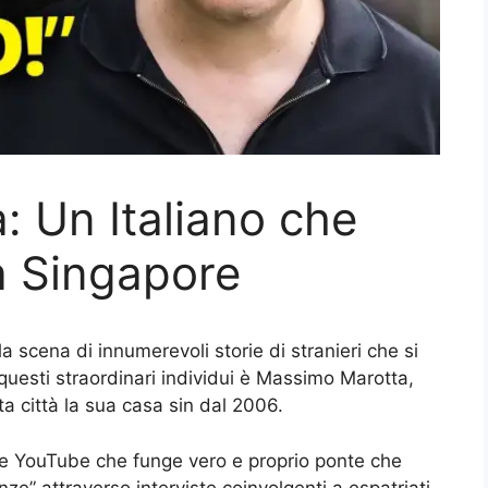
 Un Italiano che
a Singapore
la scena di innumerevoli storie di stranieri che si
questi straordinari individui è Massimo Marotta,
ta città la sua casa sin dal 2006.
ale YouTube che funge vero e proprio ponte che
nze” attraverso interviste coinvolgenti a espatriati