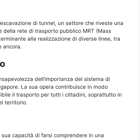
’escavazione di tunnel, un settore che riveste una
e della rete di trasporto pubblico MRT (Mass
erminante alla realizzazione di diverse linee, tra
e ancora.
io
onsapevolezza dell’importanza del sistema di
Singapore. La sua opera contribuisce in modo
ile il trasporto per tutti i cittadini, soprattutto in
 territorio.
a sua capacità di farsi comprendere in una