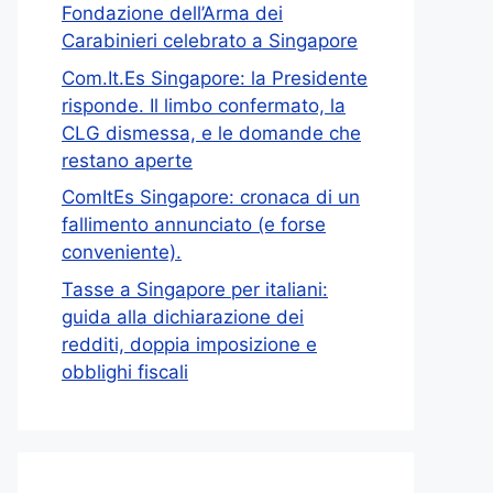
Fondazione dell’Arma dei
Carabinieri celebrato a Singapore
Com.It.Es Singapore: la Presidente
risponde. Il limbo confermato, la
CLG dismessa, e le domande che
restano aperte
ComItEs Singapore: cronaca di un
fallimento annunciato (e forse
conveniente).
Tasse a Singapore per italiani:
guida alla dichiarazione dei
redditi, doppia imposizione e
obblighi fiscali