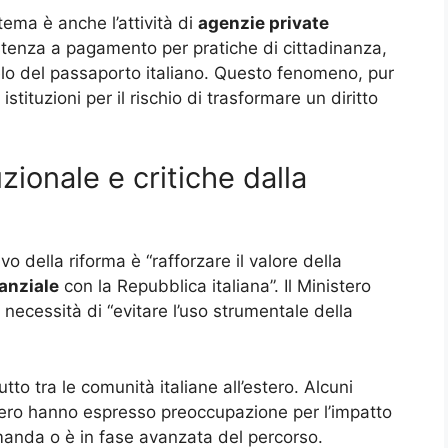
ema è anche l’attività di
agenzie private
istenza a pagamento per pratiche di cittadinanza,
elo del passaporto italiano. Questo fenomeno, pur
istituzioni per il rischio di trasformare un diritto
uzionale e critiche dalla
o della riforma è “rafforzare il valore della
anziale
con la Repubblica italiana”. Il Ministero
a necessità di “evitare l’uso strumentale della
utto tra le comunità italiane all’estero. Alcuni
stero hanno espresso preoccupazione per l’impatto
manda o è in fase avanzata del percorso.