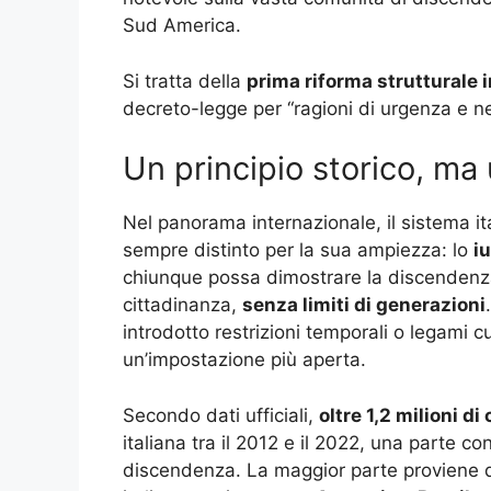
Sud America.
Si tratta della
prima riforma strutturale i
decreto-legge per “ragioni di urgenza e nec
Un principio storico, ma
Nel panorama internazionale, il sistema it
sempre distinto per la sua ampiezza: lo
i
chiunque possa dimostrare la discendenza 
cittadinanza,
senza limiti di generazioni
introdotto restrizioni temporali o legami cu
un’impostazione più aperta.
Secondo dati ufficiali,
oltre 1,2 milioni di 
italiana tra il 2012 e il 2022, una parte co
discendenza. La maggior parte proviene d