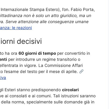
Internazionale Stampa Estero), l’on. Fabio Porta,
cittadinanza non è solo un atto giuridico, ma un
tiva. Serve attenzione alle conseguenze umane
anza: le reazioni
orni decisivi
nto ha ora
60 giorni di tempo
per convertirlo in
nti
per introdurre un regime transitorio o
ll’entrata in vigore. La Commissione Affari
o l’esame del testo per il mese di aprile.
tiva
degli Esteri stanno predisponendo
circolari
ve ai consolati e ai comuni. Tali istruzioni saranno
o della norma, specialmente sulle domande già in