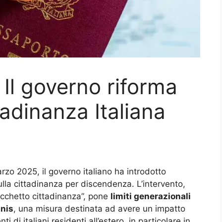
: Il governo riforma
tadinanza Italiana
zo 2025, il governo italiano ha introdotto
lla cittadinanza per discendenza. L’intervento,
cchetto cittadinanza”, pone
limiti generazionali
inis
, una misura destinata ad avere un impatto
 di italiani residenti all’estero, in particolare in