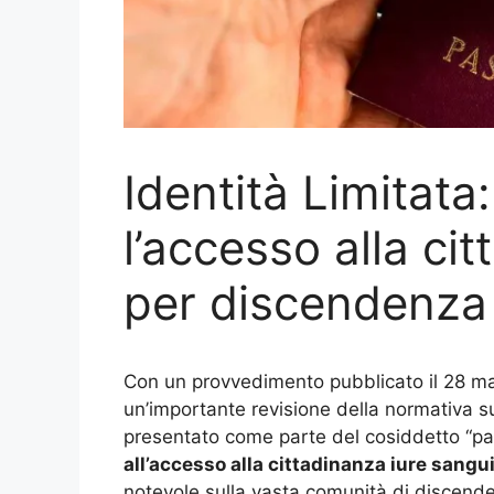
Identità Limitata
l’accesso alla cit
per discendenza
Con un provvedimento pubblicato il 28 mar
un’importante revisione della normativa su
presentato come parte del cosiddetto “pa
all’accesso alla cittadinanza iure sangu
notevole sulla vasta comunità di discendenti