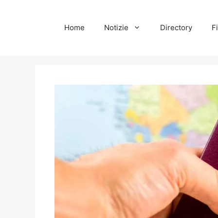
Vai
al
Home
Notizie
Directory
Fi
contenuto