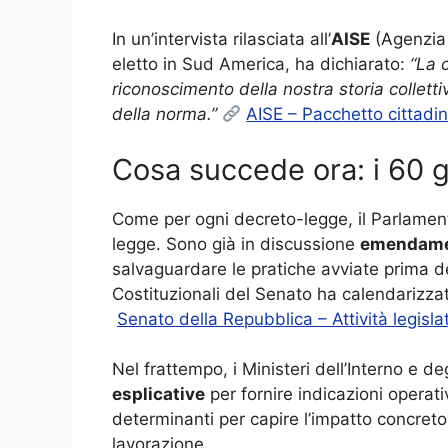
In un’intervista rilasciata all’
AISE
(Agenzia 
eletto in Sud America, ha dichiarato:
“La 
riconoscimento della nostra storia collet
della norma.”
AISE – Pacchetto cittadin
Cosa succede ora: i 60 gi
Come per ogni decreto-legge, il Parlame
legge. Sono già in discussione
emendame
salvaguardare le pratiche avviate prima de
Costituzionali del Senato ha calendarizzat
Senato della Repubblica – Attività legisla
Nel frattempo, i Ministeri dell’Interno e 
esplicative
per fornire indicazioni operati
determinanti per capire l’impatto concret
lavorazione.