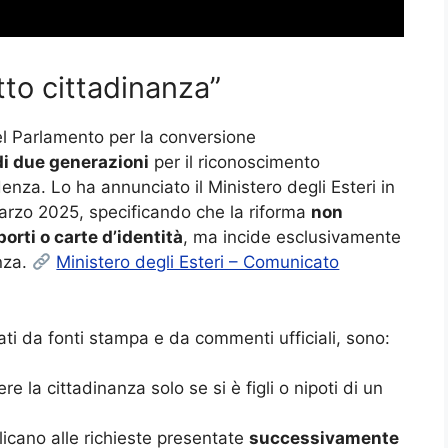
to cittadinanza”
el Parlamento per la conversione
di due generazioni
per il riconoscimento
nza. Lo ha annunciato il Ministero degli Esteri in
marzo 2025, specificando che la riforma
non
orti o carte d’identità
, ma incide esclusivamente
anza.
Ministero degli Esteri – Comunicato
rtati da fonti stampa e da commenti ufficiali, sono:
ere la cittadinanza solo se si è figli o nipoti di un
licano alle richieste presentate
successivamente