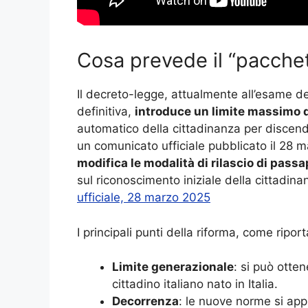
Cosa prevede il “pacchet
Il decreto-legge, attualmente all’esame d
definitiva,
introduce un limite massimo 
automatico della cittadinanza per discende
un comunicato ufficiale pubblicato il 28 
modifica le modalità di rilascio di passap
sul riconoscimento iniziale della cittadin
ufficiale, 28 marzo 2025
I principali punti della riforma, come ripo
Limite generazionale
: si può otten
cittadino italiano nato in Italia.
Decorrenza
: le nuove norme si app