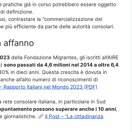
Le pratiche già in corso potrebbero essere oggetto
di definizione.
busi, contrastare la “commercializzazione del
 più efficiente da parte delle autorità consolari.
n affanno
2023
della Fondazione Migrantes, gli iscritti all’AIRE
o)
sono passati da 4,6 milioni nel 2014 a oltre 6,4
40% in dieci anni. Questa crescita è dovuta in
nche all’alto numero di riconoscimenti di
– Rapporto Italiani nel Mondo 2023 (PDF)
ete consolare italiana, in particolare in Sud
 appuntamento possono superare anche i 10 anni
,
giornalistiche.
Il Post – “La cittadinanza