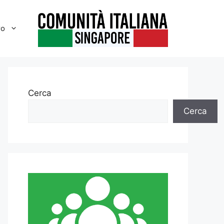
ro
Cerca
Cerca