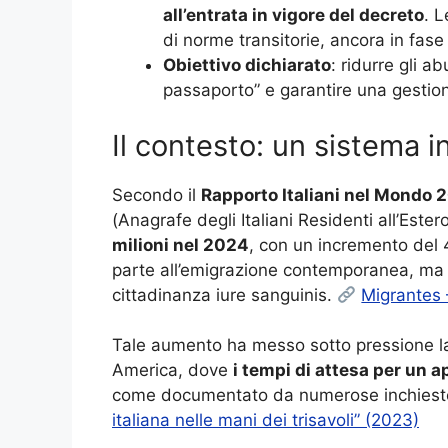
all’entrata in vigore del decreto
. 
di norme transitorie, ancora in fase 
Obiettivo dichiarato
: ridurre gli a
passaporto” e garantire una gestione
Il contesto: un sistema i
Secondo il
Rapporto Italiani nel Mondo 
(Anagrafe degli Italiani Residenti all’Ester
milioni nel 2024
, con un incremento del 
parte all’emigrazione contemporanea, ma a
cittadinanza iure sanguinis.
Migrantes 
Tale aumento ha messo sotto pressione la r
America, dove
i tempi di attesa per un
come documentato da numerose inchieste 
italiana nelle mani dei trisavoli” (2023)