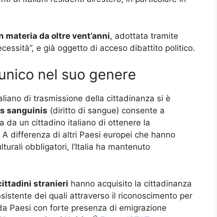
n materia da oltre vent’anni
, adottata tramite
essità”, e già oggetto di acceso dibattito politico.
 unico nel suo genere
aliano di trasmissione della cittadinanza si è
us sanguinis
(diritto di sangue) consente a
da un cittadino italiano di ottenere la
. A differenza di altri Paesi europei che hanno
lturali obbligatori, l’Italia ha mantenuto
cittadini stranieri
hanno acquisito la cittadinanza
nsistente dei quali attraverso il riconoscimento per
a Paesi con forte presenza di emigrazione