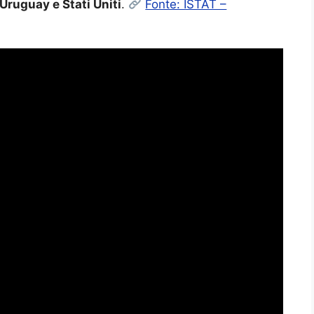
 Uruguay e Stati Uniti
.
Fonte: ISTAT –