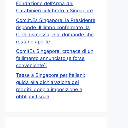
Fondazione dell’Arma dei
Carabinieri celebrato a Singapore
Com.It.Es Singapore: la Presidente
risponde. Il limbo confermato, la
CLG dismessa, e le domande che
restano aperte
ComItEs Singapore: cronaca di un
fallimento annunciato (e forse
conveniente).
Tasse a Singapore per italiani:
guida alla dichiarazione dei
redditi, doppia imposizione e
obblighi fiscali