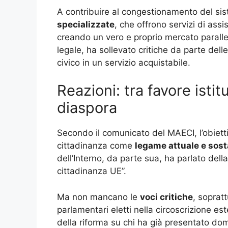
A contribuire al congestionamento del sist
specializzate
, che offrono servizi di ass
creando un vero e proprio mercato parall
legale, ha sollevato critiche da parte delle 
civico in un servizio acquistabile.
Reazioni: tra favore istit
diaspora
Secondo il comunicato del MAECI, l’obiettiv
cittadinanza come
legame attuale e sost
dell’Interno, da parte sua, ha parlato dell
cittadinanza UE”.
Ma non mancano le
voci critiche
, sopratt
parlamentari eletti nella circoscrizione e
della riforma su chi ha già presentato do