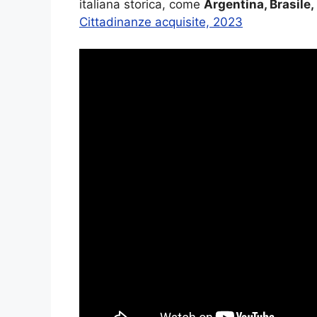
italiana storica, come
Argentina, Brasile,
Cittadinanze acquisite, 2023