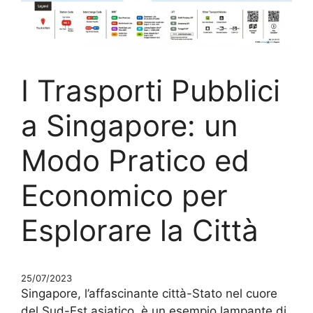
I Trasporti Pubblici
a Singapore: un
Modo Pratico ed
Economico per
Esplorare la Città
25/07/2023
Singapore, l’affascinante città-Stato nel cuore
del Sud-Est asiatico, è un esempio lampante di