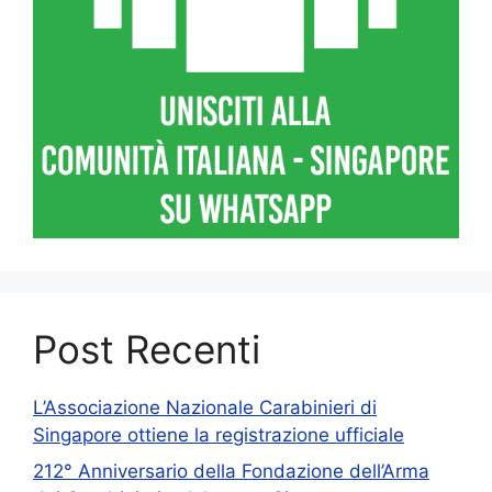
Post Recenti
L’Associazione Nazionale Carabinieri di
Singapore ottiene la registrazione ufficiale
212° Anniversario della Fondazione dell’Arma