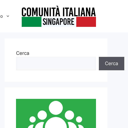
ro
Cerca
Cerca