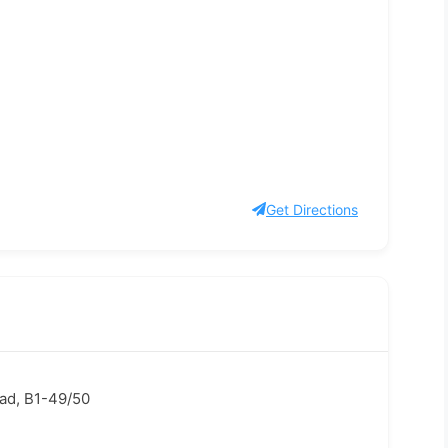
Get Directions
ad, B1-49/50