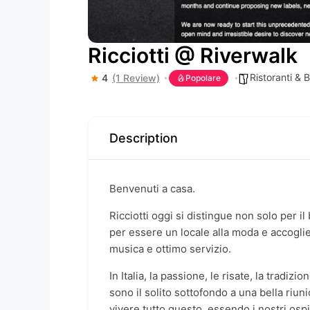
Ricciotti @ Riverwalk
Ristoranti & 
4
(1 Review)
Popolare
Description
Benvenuti a casa.
Ricciotti oggi si distingue non solo per i
per essere un locale alla moda e accogl
musica e ottimo servizio.
In Italia, la passione, le risate, la tradizi
sono il solito sottofondo a una bella riuni
vivere tutto questo, essendo i nostri ospit