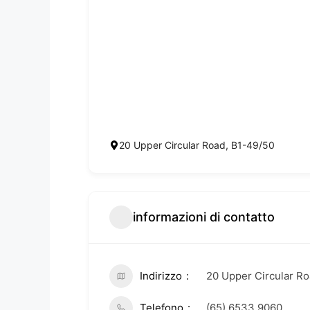
20 Upper Circular Road, B1-49/50
informazioni di contatto
Indirizzo
20 Upper Circular Ro
Telefono
(65) 6533 9060