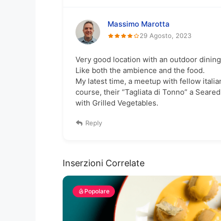
Massimo Marotta
29 Agosto, 2023
Very good location with an outdoor dining
Like both the ambience and the food.
My latest time, a meetup with fellow italia
course, their “Tagliata di Tonno” a Seare
with Grilled Vegetables.
Reply
Inserzioni Correlate
Popolare