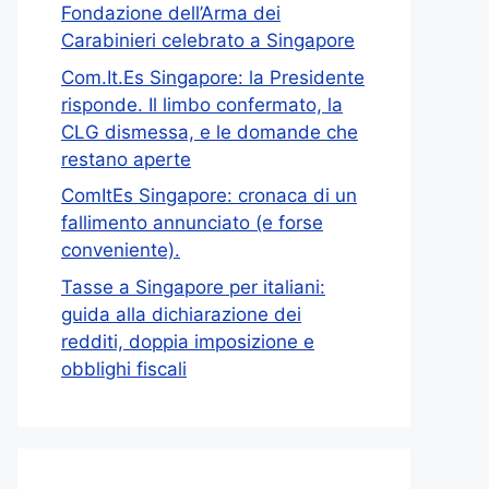
Fondazione dell’Arma dei
Carabinieri celebrato a Singapore
Com.It.Es Singapore: la Presidente
risponde. Il limbo confermato, la
CLG dismessa, e le domande che
restano aperte
ComItEs Singapore: cronaca di un
fallimento annunciato (e forse
conveniente).
Tasse a Singapore per italiani:
guida alla dichiarazione dei
redditi, doppia imposizione e
obblighi fiscali