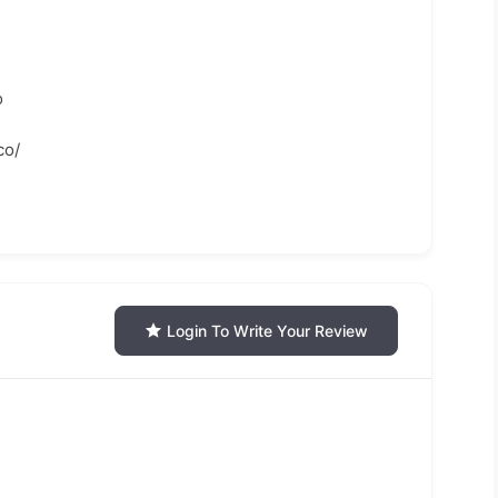
o
co/
Login To Write Your Review