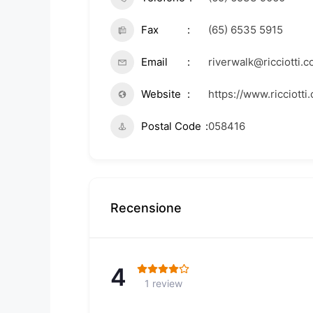
Fax
(65) 6535 5915
Email
riverwalk@ricciotti.c
Website
https://www.ricciotti.
Postal Code
058416
Recensione
4
1 review