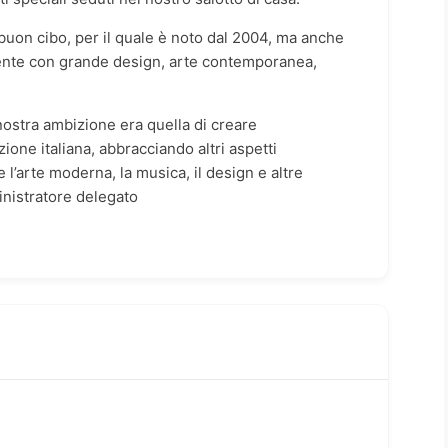
l buon cibo, per il quale è noto dal 2004, ma anche
iente con grande design, arte contemporanea,
nostra ambizione era quella di creare
ione italiana, abbracciando altri aspetti
e l’arte moderna, la musica, il design e altre
inistratore delegato