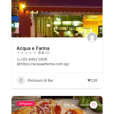
Acqua e Farina
0.0
(0)
+65 6462 0926
https://acquaefarina.com.sg/
Ristoranti & Bar
226
Popolare