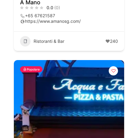
A Mano
0.0
(0)
+65 67621587
https://www.amanosg.com/
Ristoranti & Bar
240
Popolare