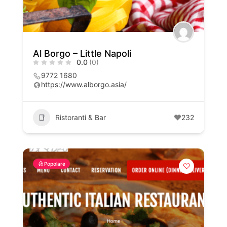
Al Borgo – Little Napoli
0.0
(0)
9772 1680
https://www.alborgo.asia/
Ristoranti & Bar
232
Popolare