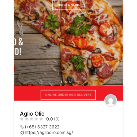
Aglio Olio
0.0
(0)
(+65) 6327 3622
https://aglioolio.com.sg/