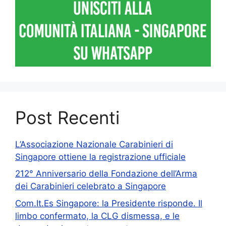
Post Recenti
L’Associazione Nazionale Carabinieri di
Singapore ottiene la registrazione ufficiale
212° Anniversario della Fondazione dell’Arma
dei Carabinieri celebrato a Singapore
Com.It.Es Singapore: la Presidente risponde. Il
limbo confermato, la CLG dismessa, e le