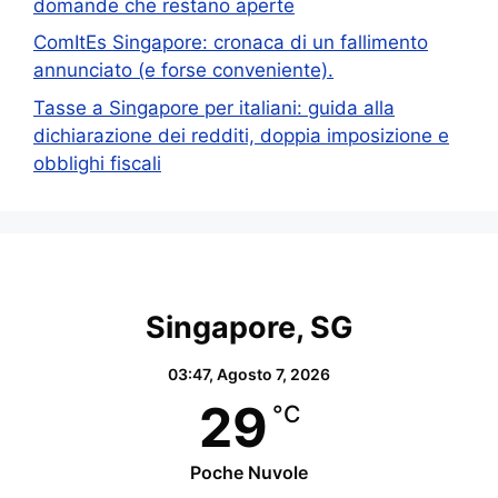
domande che restano aperte
ComItEs Singapore: cronaca di un fallimento
annunciato (e forse conveniente).
Tasse a Singapore per italiani: guida alla
dichiarazione dei redditi, doppia imposizione e
obblighi fiscali
Singapore, SG
03:47,
Agosto 7, 2026
29
°C
Poche Nuvole