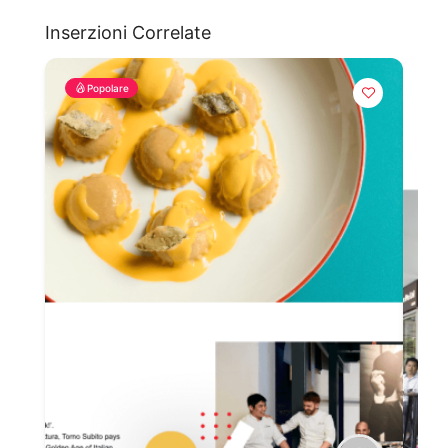
Inserzioni Correlate
Popolare