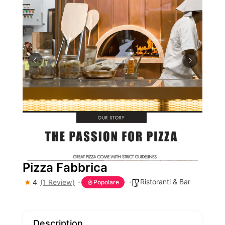
Pizza Fabbrica
Ristoranti & Bar
4
(1 Review)
Popolare
Description