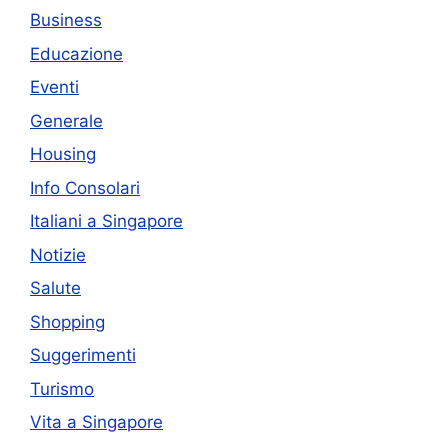
Business
Educazione
Eventi
Generale
Housing
Info Consolari
Italiani a Singapore
Notizie
Salute
Shopping
Suggerimenti
Turismo
Vita a Singapore