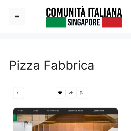
Vai
al
Menu
contenuto
Pizza Fabbrica