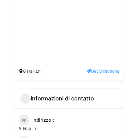
8 Haji Ln
Get Directions
informazioni di contatto
Indirizzo
8 Haji Ln