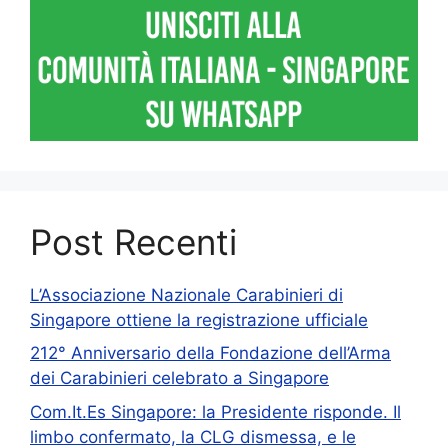
Post Recenti
L’Associazione Nazionale Carabinieri di
Singapore ottiene la registrazione ufficiale
212° Anniversario della Fondazione dell’Arma
dei Carabinieri celebrato a Singapore
Com.It.Es Singapore: la Presidente risponde. Il
limbo confermato, la CLG dismessa, e le