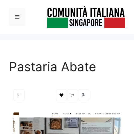
Vai
al
Menu
contenuto
Pastaria Abate