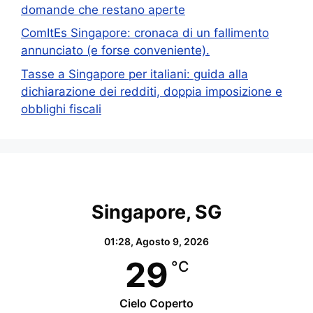
domande che restano aperte
ComItEs Singapore: cronaca di un fallimento
annunciato (e forse conveniente).
Tasse a Singapore per italiani: guida alla
dichiarazione dei redditi, doppia imposizione e
obblighi fiscali
Singapore, SG
01:28,
Agosto 9, 2026
29
°C
Cielo Coperto