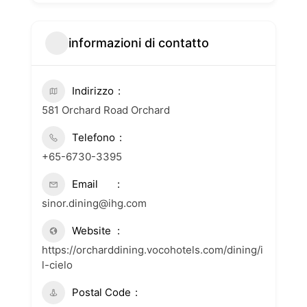
informazioni di contatto
Indirizzo
581 Orchard Road Orchard
Telefono
+65-6730-3395
Email
sinor.dining@ihg.com
Website
https://orcharddining.vocohotels.com/dining/i
l-cielo
Postal Code