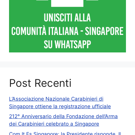
Post Recenti
L’Associazione Nazionale Carabinieri di
Singapore ottiene la registrazione ufficiale
212° Anniversario della Fondazione dell’Arma
dei Carabinieri celebrato a Singapore
Com.It.Es Singapore: la Presidente risponde. Il