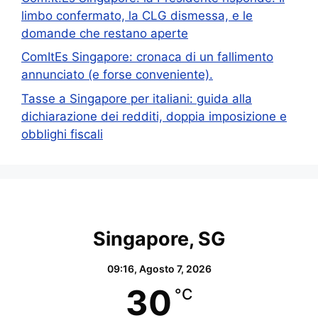
limbo confermato, la CLG dismessa, e le
domande che restano aperte
ComItEs Singapore: cronaca di un fallimento
annunciato (e forse conveniente).
Tasse a Singapore per italiani: guida alla
dichiarazione dei redditi, doppia imposizione e
obblighi fiscali
Singapore, SG
09:16,
Agosto 7, 2026
30
°C