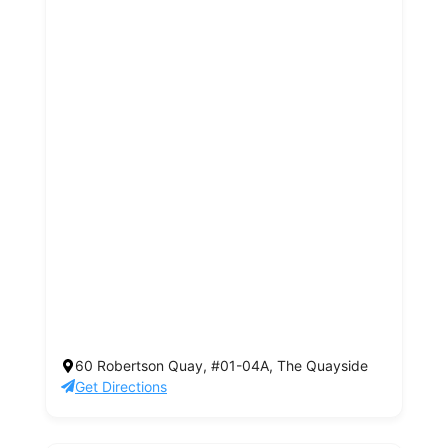
60 Robertson Quay, #01-04A, The Quayside
Get Directions