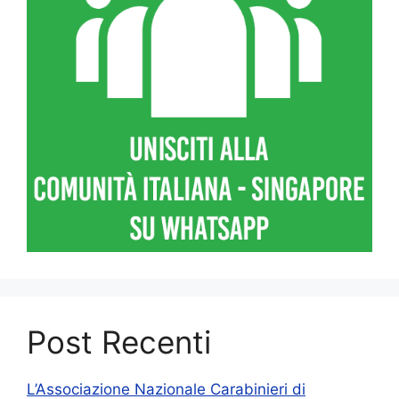
Post Recenti
L’Associazione Nazionale Carabinieri di