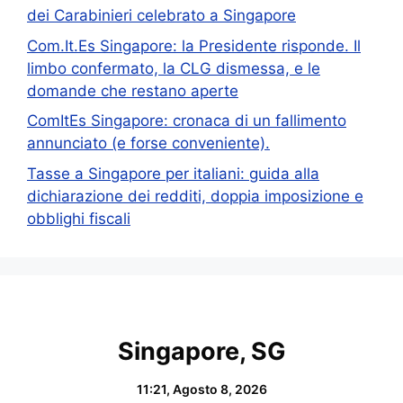
dei Carabinieri celebrato a Singapore
Com.It.Es Singapore: la Presidente risponde. Il
limbo confermato, la CLG dismessa, e le
domande che restano aperte
ComItEs Singapore: cronaca di un fallimento
annunciato (e forse conveniente).
Tasse a Singapore per italiani: guida alla
dichiarazione dei redditi, doppia imposizione e
obblighi fiscali
Singapore, SG
11:21,
Agosto 8, 2026