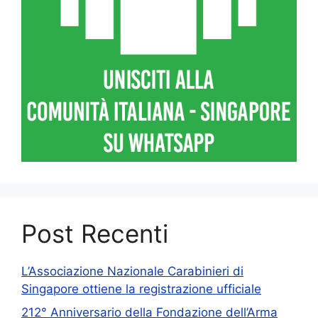
Post Recenti
L’Associazione Nazionale Carabinieri di
Singapore ottiene la registrazione ufficiale
212° Anniversario della Fondazione dell’Arma