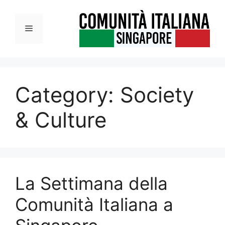
Vai
al
Menu
contenuto
Category:
Society
& Culture
La Settimana della
Comunità Italiana a