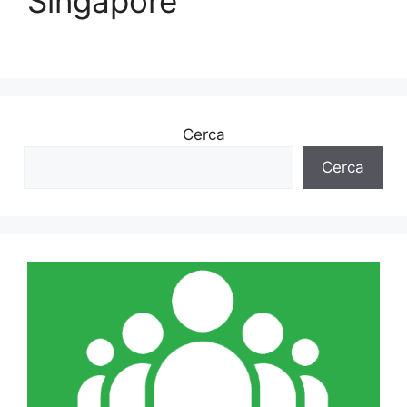
Singapore
Cerca
Cerca