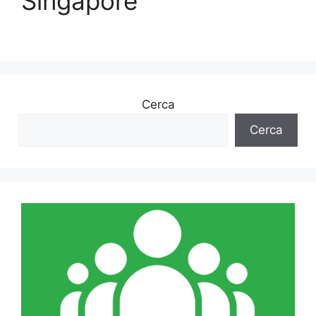
Singapore
Cerca
Cerca