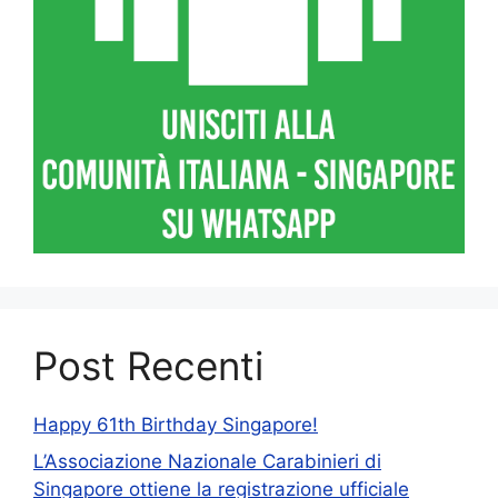
Post Recenti
Happy 61th Birthday Singapore!
L’Associazione Nazionale Carabinieri di
Singapore ottiene la registrazione ufficiale