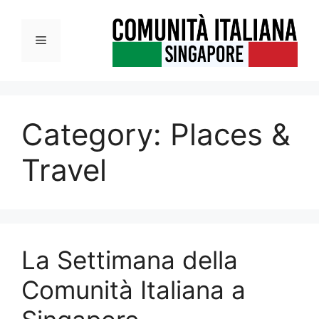
Vai
al
Menu
contenuto
Category:
Places &
Travel
La Settimana della
Comunità Italiana a