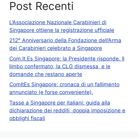
Post Recenti
L’Associazione Nazionale Carabinieri di
Singapore ottiene la registrazione ufficiale
212° Anniversario della Fondazione dell’Arma
dei Carabinieri celebrato a Singapore
Com.It.Es Singapore: la Presidente risponde. Il
limbo confermato, la CLG dismessa, e le
domande che restano aperte
ComItEs Singapore: cronaca di un fallimento
annunciato (e forse conveniente).
Tasse a Singapore per italiani: guida alla
dichiarazione dei redditi, doppia imposizione e
obblighi fiscali