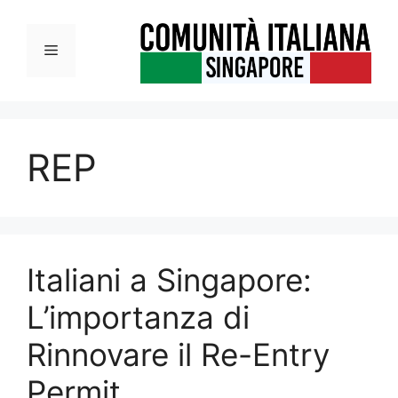
Vai
al
Menu
contenuto
REP
Italiani a Singapore:
L’importanza di
Rinnovare il Re-Entry
Permit