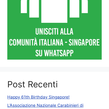
Post Recenti
Happy 61th Birthday Singapore!
L’Associazione Nazionale Carabinieri di