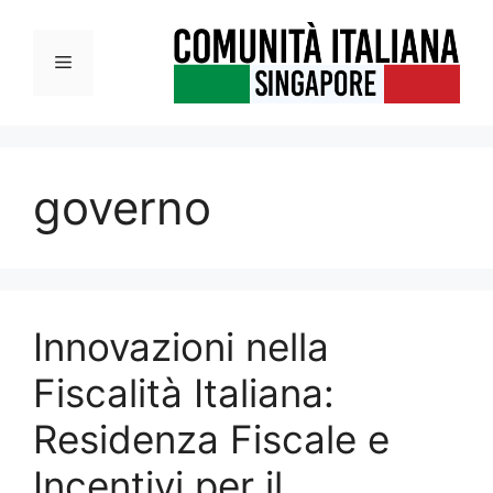
Vai
al
Menu
contenuto
governo
Innovazioni nella
Fiscalità Italiana:
Residenza Fiscale e
Incentivi per il