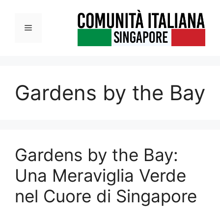
Vai
al
Menu
contenuto
Gardens by the Bay
Gardens by the Bay:
Una Meraviglia Verde
nel Cuore di Singapore