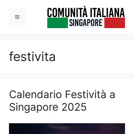
Vai
al
Menu
contenuto
festivita
Calendario Festività a
Singapore 2025