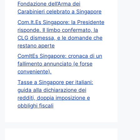
Fondazione dell’Arma dei
Carabinieri celebrato a Singapore
Com.It.Es Singapore: la Presidente
risponde. Il limbo confermato, la
CLG dismessa, e le domande che
restano aperte
ComItEs Singapore: cronaca di un
fallimento annunciato (e forse
conveniente).
Tasse a Singapore per italiani:
guida alla dichiarazione dei
redditi, doppia imposizione e
obblighi fiscali