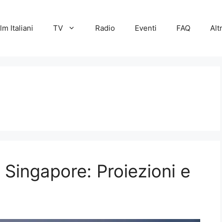
lm Italiani
TV
Radio
Eventi
FAQ
Alt
i Singapore: Proiezioni e