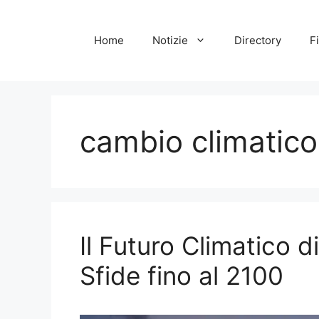
Vai
al
Home
Notizie
Directory
Fi
contenuto
cambio climatico
Il Futuro Climatico d
Sfide fino al 2100