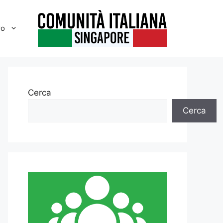
ro
Cerca
Cerca