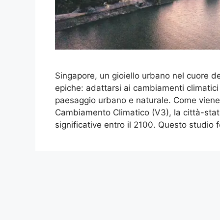
Singapore, un gioiello urbano nel cuore del
epiche: adattarsi ai cambiamenti climatic
paesaggio urbano e naturale. Come viene 
Cambiamento Climatico (V3), la città-stat
significative entro il 2100​​. Questo studio