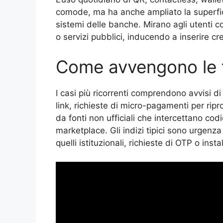
comode, ma ha anche ampliato la superficie
sistemi delle banche. Mirano agli utenti co
o servizi pubblici, inducendo a inserire cr
Come avvengono le 
I casi più ricorrenti comprendono avvisi di
link, richieste di micro-pagamenti per ri
da fonti non ufficiali che intercettano codi
marketplace. Gli indizi tipici sono urgenza
quelli istituzionali, richieste di OTP o inst