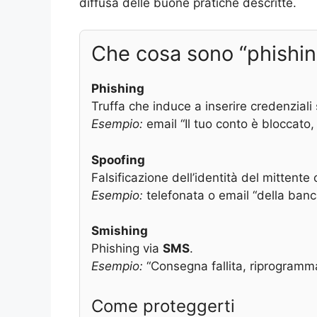
diffusa delle buone pratiche descritte.
Che cosa sono “phishing
Phishing
Truffa che induce a inserire credenziali su
Esempio:
email “Il tuo conto è bloccato,
Spoofing
Falsificazione dell’identità del mittent
Esempio:
telefonata o email “della banca
Smishing
Phishing via
SMS
.
Esempio:
“Consegna fallita, riprogramma 
Come proteggerti