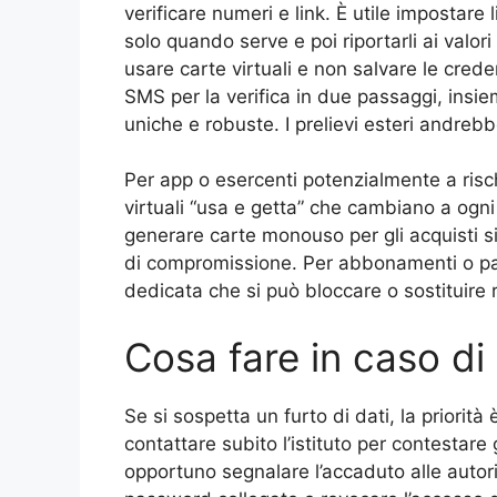
verificare numeri e link. È utile impostare
solo quando serve e poi riportarli ai valori 
usare carte virtuali e non salvare le creden
SMS per la verifica in due passaggi, ins
uniche e robuste. I prelievi esteri andrebber
Per app o esercenti potenzialmente a risch
virtuali “usa e getta” che cambiano a ogn
generare carte monouso per gli acquisti sing
di compromissione. Per abbonamenti o paga
dedicata che si può bloccare o sostituire
Cosa fare in caso d
Se si sospetta un furto di dati, la priorità
contattare subito l’istituto per contestare 
opportuno segnalare l’accaduto alle autorit