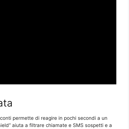
ata
 conti permette di reagire in pochi secondi a un
eld” aiuta a filtrare chiamate e SMS sospetti e a