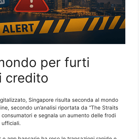
mondo per furti
i credito
gitalizzato, Singapore risulta seconda al mondo
ine, secondo un’analisi riportata da “The Straits
 e consumatori e segnala un aumento delle frodi
fficiali.
t e app bancarie ha reso le transazioni rapide e