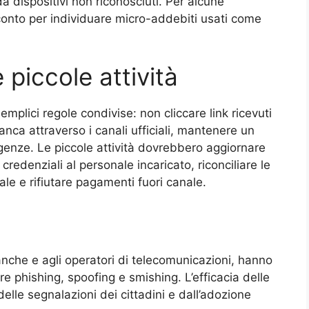
 dispositivi non riconosciuti. Per alcune
conto per individuare micro-addebiti usati come
 piccole attività
emplici regole condivise: non cliccare link ricevuti
banca attraverso i canali ufficiali, mantenere un
enze. Le piccole attività dovrebbero aggiornare
credenziali al personale incaricato, riconciliare le
e e rifiutare pagamenti fuori canale.
banche e agli operatori di telecomunicazioni, hanno
re phishing, spoofing e smishing. L’efficacia delle
lle segnalazioni dei cittadini e dall’adozione