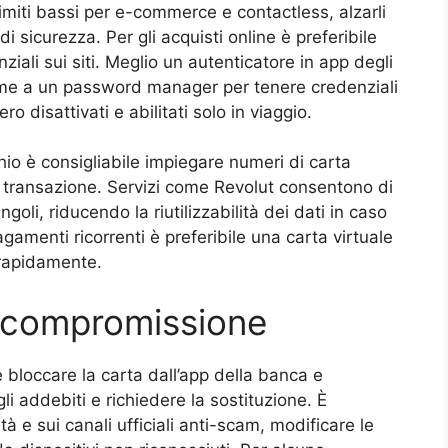
 limiti bassi per e-commerce e contactless, alzarli
di sicurezza. Per gli acquisti online è preferibile
ziali sui siti. Meglio un autenticatore in app degli
ieme a un password manager per tenere credenziali
o disattivati e abilitati solo in viaggio.
io è consigliabile impiegare numeri di carta
i transazione. Servizi come Revolut consentono di
oli, riducendo la riutilizzabilità dei dati in caso
menti ricorrenti è preferibile una carta virtuale
 rapidamente.
i compromissione
 è bloccare la carta dall’app della banca e
gli addebiti e richiedere la sostituzione. È
à e sui canali ufficiali anti-scam, modificare le