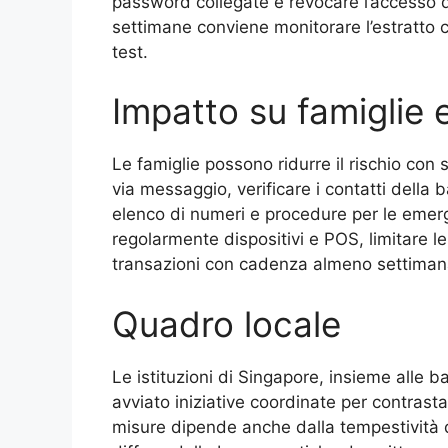
password collegate e revocare l’accesso da
settimane conviene monitorare l’estratto 
test.
Impatto su famiglie e
Le famiglie possono ridurre il rischio con s
via messaggio, verificare i contatti della 
elenco di numeri e procedure per le emerg
regolarmente dispositivi e POS, limitare le 
transazioni con cadenza almeno settimanal
Quadro locale
Le istituzioni di Singapore, insieme alle 
avviato iniziative coordinate per contrasta
misure dipende anche dalla tempestività de