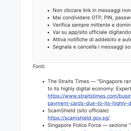
Non cliccare link in messaggi non
Mai condividere OTP, PIN, passw
Verifica sempre mittente e domin
Vai su app/sito ufficiale digitando 
Attiva notifiche di addebito e aut
Segnala e cancella i messaggi so
Fonti:
The Straits Times — “Singapore ran
to its highly digital economy: Expert
https://www.straitstimes.com/busi
payment-cards-due-to-its-highly-d
ScamShield (sito ufficiale)
https://scamshield.gov.sg/
Singapore Police Force — sezione 