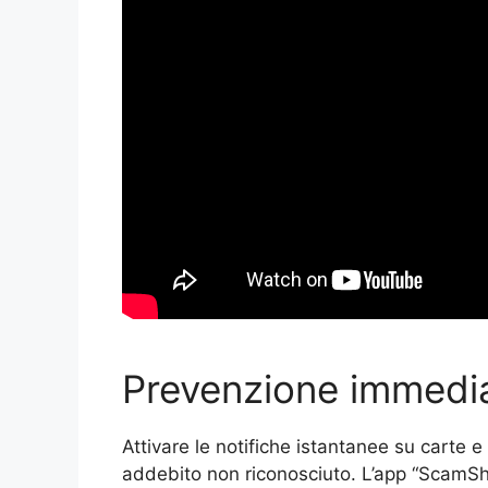
Prevenzione immedi
Attivare le notifiche istantanee su carte e
addebito non riconosciuto. L’app “ScamShi