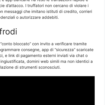
 d’attacco. I truffatori non cercano di violare i
n messaggi che imitano istituti di credito, corrieri
edenziali o autorizzare addebiti.
frodi
 “conto bloccato” con invito a verificare tramite
programmare consegne, app di “sicurezza” scaricate
ci, e link di pagamento esterni inviati via chat o
 ingiustificata, domini web simili ma non identici a
allazione di strumenti sconosciuti.