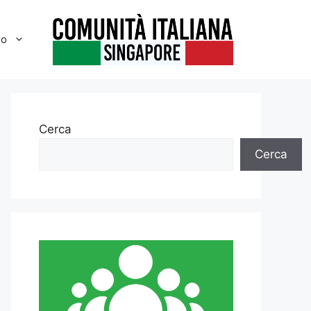
ro
Cerca
Cerca