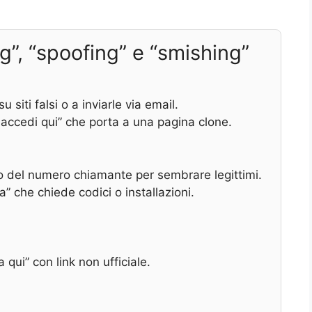
”, “spoofing” e “smishing”
 siti falsi o a inviarle via email.
 accedi qui” che porta a una pagina clone.
e o del numero chiamante per sembrare legittimi.
” che chiede codici o installazioni.
qui” con link non ufficiale.