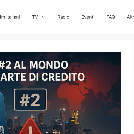
lm Italiani
TV
Radio
Eventi
FAQ
Alt