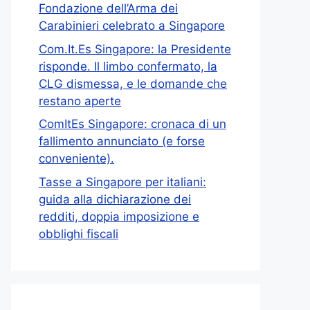
Fondazione dell’Arma dei
Carabinieri celebrato a Singapore
Com.It.Es Singapore: la Presidente
risponde. Il limbo confermato, la
CLG dismessa, e le domande che
restano aperte
ComItEs Singapore: cronaca di un
fallimento annunciato (e forse
conveniente).
Tasse a Singapore per italiani:
guida alla dichiarazione dei
redditi, doppia imposizione e
obblighi fiscali