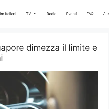
lm Italiani
TV
Radio
Eventi
FAQ
Alt
gapore dimezza il limite e
i