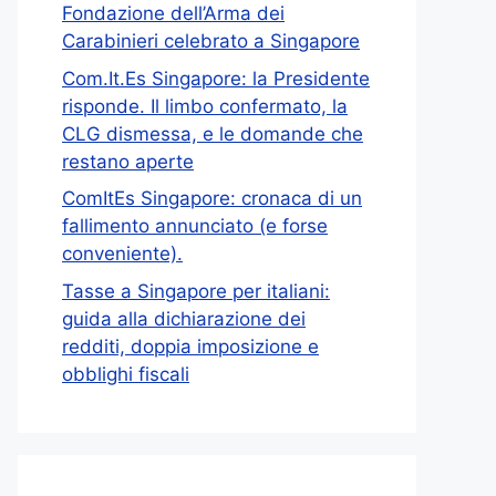
Fondazione dell’Arma dei
Carabinieri celebrato a Singapore
Com.It.Es Singapore: la Presidente
risponde. Il limbo confermato, la
CLG dismessa, e le domande che
restano aperte
ComItEs Singapore: cronaca di un
fallimento annunciato (e forse
conveniente).
Tasse a Singapore per italiani:
guida alla dichiarazione dei
redditi, doppia imposizione e
obblighi fiscali