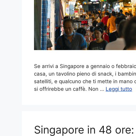
Se arrivi a Singapore a gennaio o febbraio,
casa, un tavolino pieno di snack, i bambi
satelliti, e qualcuno che ti mette in mano 
si offrirebbe un caffè. Non …
Leggi tutto
Singapore in 48 ore: