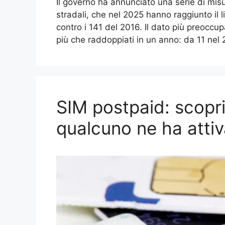
Il governo ha annunciato una serie di misur
stradali, che nel 2025 hanno raggiunto il li
contro i 141 del 2016. Il dato più preoccu
più che raddoppiati in un anno: da 11 ne
SIM postpaid: scopri
qualcuno ne ha atti