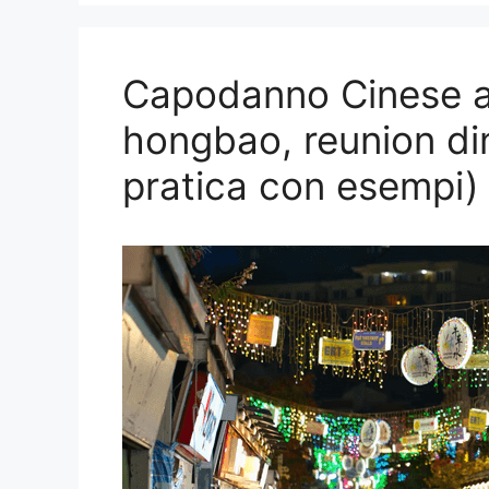
Capodanno Cinese a
hongbao, reunion din
pratica con esempi)