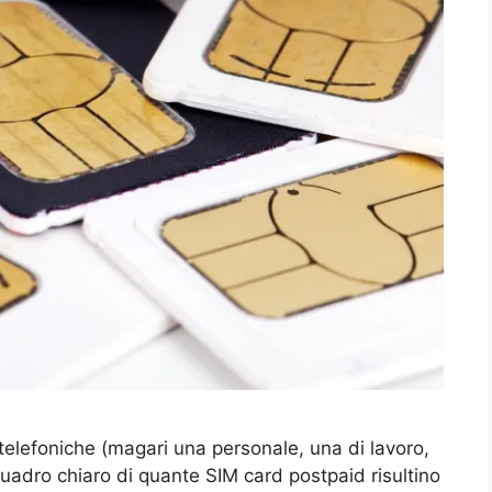
telefoniche (magari una personale, una di lavoro,
quadro chiaro di quante SIM card postpaid risultino