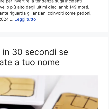
e per invertire la tendenza sugli incidenti
vello più alto degli ultimi dieci anni: 149 morti,
pante riguarda gli anziani coinvolti come pedoni,
l 2024 …
Leggi tutto
 in 30 secondi se
vate a tuo nome