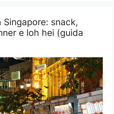
 Singapore: snack,
ner e loh hei (guida