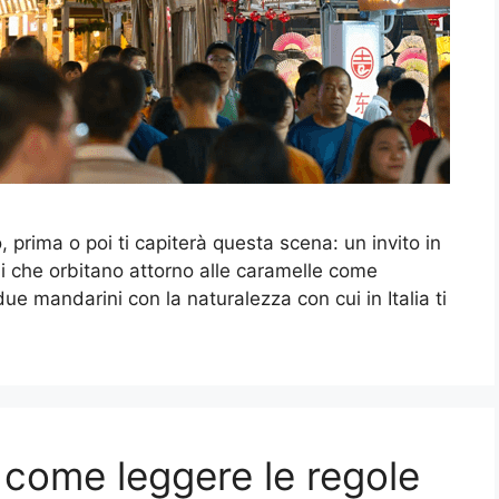
 prima o poi ti capiterà questa scena: un invito in
ni che orbitano attorno alle caramelle come
due mandarini con la naturalezza con cui in Italia ti
 come leggere le regole