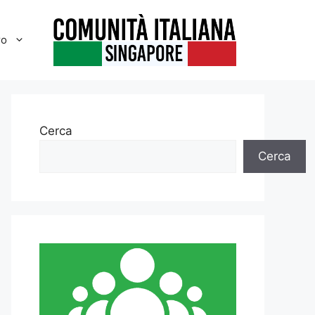
ro
Cerca
Cerca