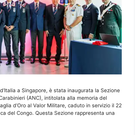
 d’Italia a Singapore, è stata inaugurata la Sezione
arabinieri (ANC), intitolata alla memoria del
lia d’Oro al Valor Militare, caduto in servizio il 22
ica del Congo. Questa Sezione rappresenta una