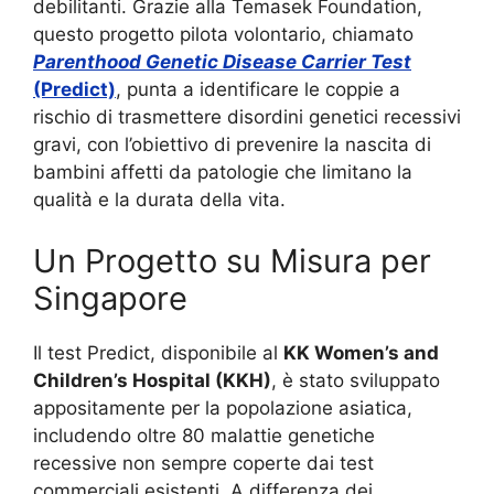
debilitanti. Grazie alla Temasek Foundation,
questo progetto pilota volontario, chiamato
Parenthood Genetic Disease Carrier Test
(Predict)
, punta a identificare le coppie a
rischio di trasmettere disordini genetici recessivi
gravi, con l’obiettivo di prevenire la nascita di
bambini affetti da patologie che limitano la
qualità e la durata della vita.
Un Progetto su Misura per
Singapore
Il test Predict, disponibile al
KK Women’s and
Children’s Hospital (KKH)
, è stato sviluppato
appositamente per la popolazione asiatica,
includendo oltre 80 malattie genetiche
recessive non sempre coperte dai test
commerciali esistenti. A differenza dei