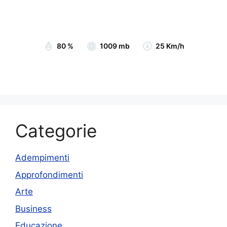
Sunrise:
07:05
Sunset:
19:15
80 %
1009 mb
25 Km/h
Categorie
Adempimenti
Approfondimenti
Arte
Business
Educazione