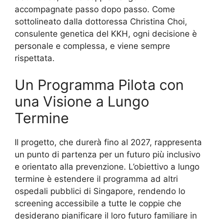
accompagnate passo dopo passo. Come
sottolineato dalla dottoressa Christina Choi,
consulente genetica del KKH, ogni decisione è
personale e complessa, e viene sempre
rispettata.
Un Programma Pilota con
una Visione a Lungo
Termine
Il progetto, che durerà fino al 2027, rappresenta
un punto di partenza per un futuro più inclusivo
e orientato alla prevenzione. L’obiettivo a lungo
termine è estendere il programma ad altri
ospedali pubblici di Singapore, rendendo lo
screening accessibile a tutte le coppie che
desiderano pianificare il loro futuro familiare in