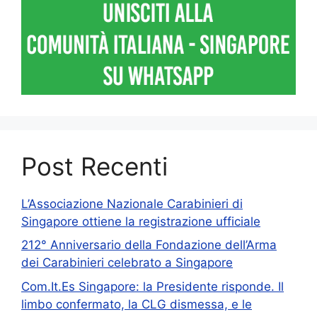
Post Recenti
L’Associazione Nazionale Carabinieri di
Singapore ottiene la registrazione ufficiale
212° Anniversario della Fondazione dell’Arma
dei Carabinieri celebrato a Singapore
Com.It.Es Singapore: la Presidente risponde. Il
limbo confermato, la CLG dismessa, e le