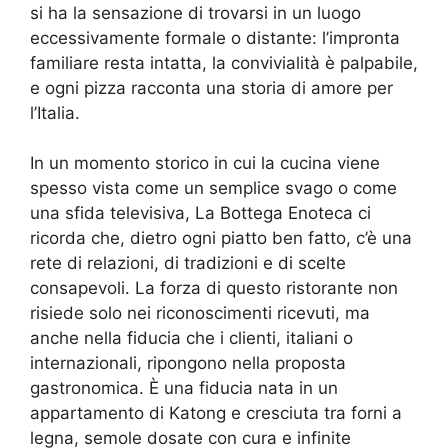
si ha la sensazione di trovarsi in un luogo
eccessivamente formale o distante: l’impronta
familiare resta intatta, la convivialità è palpabile,
e ogni pizza racconta una storia di amore per
l’Italia.
In un momento storico in cui la cucina viene
spesso vista come un semplice svago o come
una sfida televisiva, La Bottega Enoteca ci
ricorda che, dietro ogni piatto ben fatto, c’è una
rete di relazioni, di tradizioni e di scelte
consapevoli. La forza di questo ristorante non
risiede solo nei riconoscimenti ricevuti, ma
anche nella fiducia che i clienti, italiani o
internazionali, ripongono nella proposta
gastronomica. È una fiducia nata in un
appartamento di Katong e cresciuta tra forni a
legna, semole dosate con cura e infinite