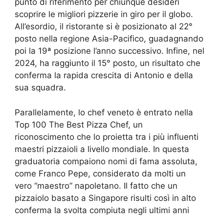
punto di riferimento per chiunque desideri
scoprire le migliori pizzerie in giro per il globo.
All’esordio, il ristorante si è posizionato al 22°
posto nella regione Asia-Pacifico, guadagnando
poi la 19ª posizione l’anno successivo. Infine, nel
2024, ha raggiunto il 15° posto, un risultato che
conferma la rapida crescita di Antonio e della
sua squadra.
Parallelamente, lo chef veneto è entrato nella
Top 100 The Best Pizza Chef, un
riconoscimento che lo proietta tra i più influenti
maestri pizzaioli a livello mondiale. In questa
graduatoria compaiono nomi di fama assoluta,
come Franco Pepe, considerato da molti un
vero “maestro” napoletano. Il fatto che un
pizzaiolo basato a Singapore risulti così in alto
conferma la svolta compiuta negli ultimi anni