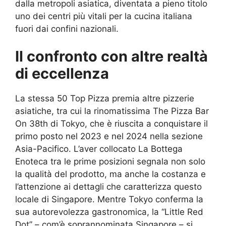
dalla metropoli asiatica, diventata a pieno titolo
uno dei centri più vitali per la cucina italiana
fuori dai confini nazionali.
Il confronto con altre realtà
di eccellenza
La stessa 50 Top Pizza premia altre pizzerie
asiatiche, tra cui la rinomatissima The Pizza Bar
On 38th di Tokyo, che è riuscita a conquistare il
primo posto nel 2023 e nel 2024 nella sezione
Asia-Pacifico. L’aver collocato La Bottega
Enoteca tra le prime posizioni segnala non solo
la qualità del prodotto, ma anche la costanza e
l’attenzione ai dettagli che caratterizza questo
locale di Singapore. Mentre Tokyo conferma la
sua autorevolezza gastronomica, la “Little Red
Dot” – com’è soprannominata Singapore – si