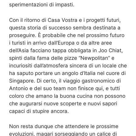
sperimentazioni di impasti.
Con il ritorno di Casa Vostra e i progetti futuri,
questa storia di successo sembra destinata a
proseguire. È probabile che nel prossimo futuro
i turisti in arrivo dall’Europa o da altre aree
dell’Asia facciano tappa obbligata in Joo Chiat,
spinti dalla fama delle pizze “Newpolitan” e
incuriositi dall’atmosfera sincera di un locale che
ha saputo portare un angolo d’Italia nel cuore di
Singapore. Di certo, il viaggio gastronomico di
Antonio e del suo team non finisce qui, e tutti
coloro che amano la buona cucina non possono
che augurarsi nuove scoperte e nuovi sapori
capaci di stupire ancora.
Non resta dunque che attendere le prossime
evoluzioni, magari sorseggiando un calice di