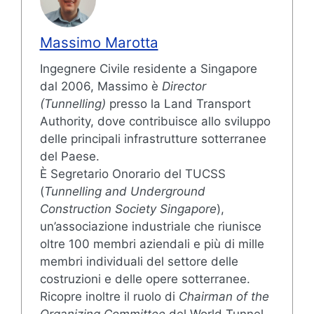
Massimo Marotta
Ingegnere Civile residente a Singapore
dal 2006, Massimo è
Director
(Tunnelling)
presso la Land Transport
Authority, dove contribuisce allo sviluppo
delle principali infrastrutture sotterranee
del Paese.
È Segretario Onorario del TUCSS
(
Tunnelling and Underground
Construction Society Singapore
),
un’associazione industriale che riunisce
oltre 100 membri aziendali e più di mille
membri individuali del settore delle
costruzioni e delle opere sotterranee.
Ricopre inoltre il ruolo di
Chairman of the
Organizing Committee
del World Tunnel