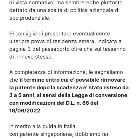
di vista normativo, ma sembrerebbe piuttosto
dettato da una scelta di politica aziendale di
tipo prudenziale.
Si consiglia di presentare eventualmente
ulteriore prova di residenza estera, indicata a
pagina 3 del passaporto oltre che sul tesserino
di rinnovo stesso.
A completezza di informazione, le segnaliamo
che
il termine entro cui e’ possibile rinnovare
la patente dopo la scadenza e’ stato esteso da
3 a 5 anni, ai sensi della Legge di conversione
con modificazioni del D.L. n. 68 del
16/06/2022
.
In merito alla guida in Italia
con patente singaporiana, dobbiamo far