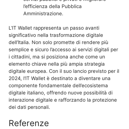
l’efficienza della Pubblica
Amministrazione.
L’IT Wallet rappresenta un passo avanti
significativo nella trasformazione digitale
dell’Italia. Non solo promette di rendere più
semplice e sicuro l’accesso ai servizi digitali per
i cittadini, ma si posiziona anche come un
elemento chiave nella più ampia strategia
digitale europea. Con il suo lancio previsto per il
2024, l’IT Wallet è destinato a diventare una
componente fondamentale dell’ecosistema
digitale italiano, offrendo nuove possibilità di
interazione digitale e rafforzando la protezione
dei dati personali.
Referenze