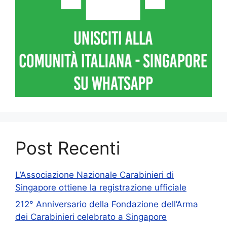
Post Recenti
L’Associazione Nazionale Carabinieri di
Singapore ottiene la registrazione ufficiale
212° Anniversario della Fondazione dell’Arma
dei Carabinieri celebrato a Singapore