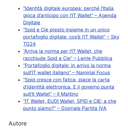
“Identità digitale europea: perché l’Italia
gioca d’anticipo con l’IT Wallet” – Agenda
Digitale
“Spid e Cie presto insieme in un unico
portafoglio digitale: cos’è l’IT Wallet” – Sky
TG24
“Arriva la norma per l’IT Wallet, che
racchiude Spid e Cie” – Lente Pubblica
“Portafoglio digitale: in arrivo la norma
sull’IT wallet italiano” – Namirial Focus
“Spid cresce con fatica, piace la carta
d’identità elettronica. E il governo punta
sull’It Wallet” – Il Mattino
“IT Wallet, EUDI Wallet, SPID e CIE: a che
punto siamo?” – Giornale Partita IVA
Autore