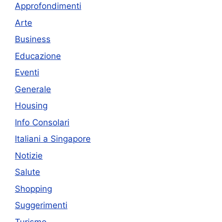
Approfondimenti
Arte
Business
Educazione
Eventi
Generale
Housing
Info Consolari
Italiani a Singapore
Notizie
Salute
Shopping
Suggerimenti
Turismo