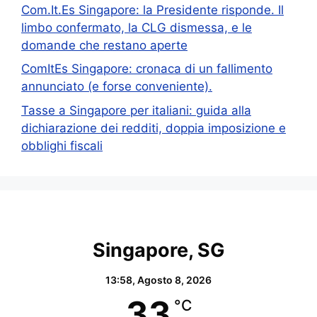
Com.It.Es Singapore: la Presidente risponde. Il
limbo confermato, la CLG dismessa, e le
domande che restano aperte
ComItEs Singapore: cronaca di un fallimento
annunciato (e forse conveniente).
Tasse a Singapore per italiani: guida alla
dichiarazione dei redditi, doppia imposizione e
obblighi fiscali
Singapore, SG
13:58,
Agosto 8, 2026
33
°C