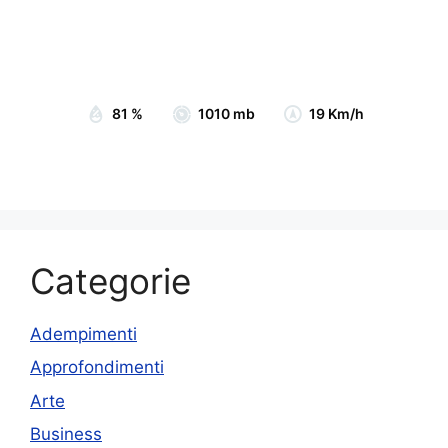
Visibility:
10 km
Sunrise:
07:05
Sunset:
19:15
81 %
1010 mb
19 Km/h
Categorie
Adempimenti
Approfondimenti
Arte
Business