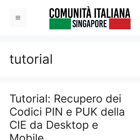
Vai
al
Menu
contenuto
tutorial
Tutorial: Recupero dei
Codici PIN e PUK della
CIE da Desktop e
Mobile