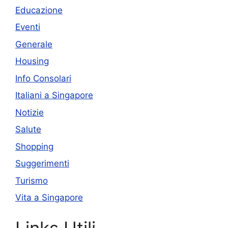
Educazione
Eventi
Generale
Housing
Info Consolari
Italiani a Singapore
Notizie
Salute
Shopping
Suggerimenti
Turismo
Vita a Singapore
Links Utili