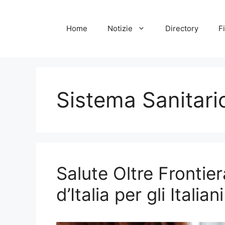
Vai
al
Home
Notizie
Directory
Fi
contenuto
Sistema Sanitari
Salute Oltre Frontier
d’Italia per gli Italian