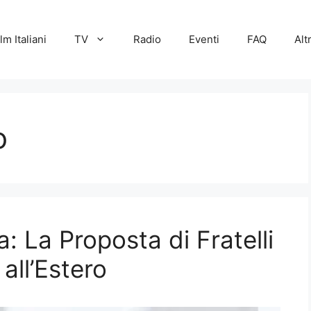
lm Italiani
TV
Radio
Eventi
FAQ
Alt
o
a: La Proposta di Fratelli
i all’Estero