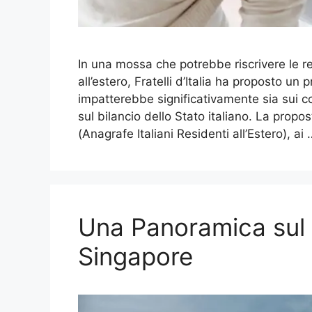
In una mossa che potrebbe riscrivere le rego
all’estero, Fratelli d’Italia ha proposto un
impatterebbe significativamente sia sui con
sul bilancio dello Stato italiano. La proposta 
(Anagrafe Italiani Residenti all’Estero), ai
Una Panoramica sul 
Singapore