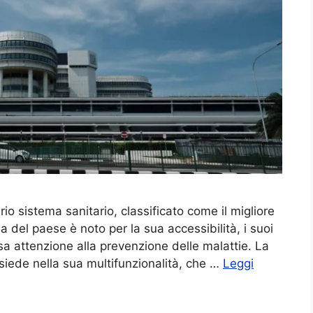
io sistema sanitario, classificato come il migliore
a del paese è noto per la sua accessibilità, i suoi
sa attenzione alla prevenzione delle malattie. La
isiede nella sua multifunzionalità, che …
Leggi