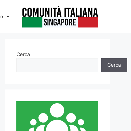
ro
Cerca
Cerca