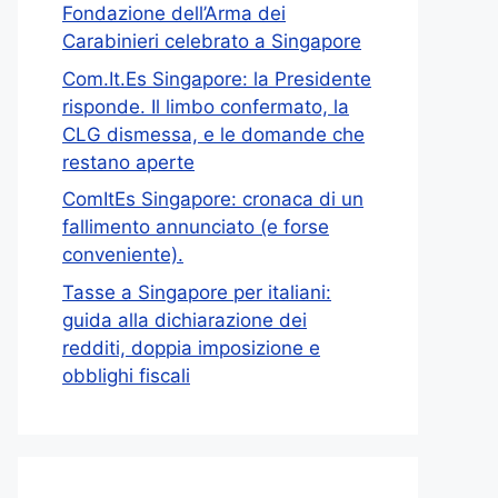
Fondazione dell’Arma dei
Carabinieri celebrato a Singapore
Com.It.Es Singapore: la Presidente
risponde. Il limbo confermato, la
CLG dismessa, e le domande che
restano aperte
ComItEs Singapore: cronaca di un
fallimento annunciato (e forse
conveniente).
Tasse a Singapore per italiani:
guida alla dichiarazione dei
redditi, doppia imposizione e
obblighi fiscali