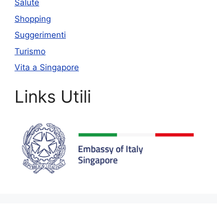
Salute
Shopping
Suggerimenti
Turismo
Vita a Singapore
Links Utili