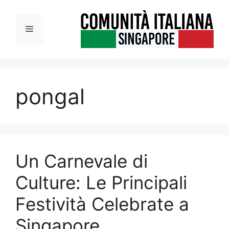
Vai
al
Menu
contenuto
pongal
Un Carnevale di
Culture: Le Principali
Festività Celebrate a
Singapore