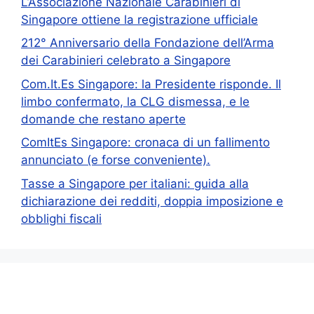
L’Associazione Nazionale Carabinieri di
Singapore ottiene la registrazione ufficiale
212° Anniversario della Fondazione dell’Arma
dei Carabinieri celebrato a Singapore
Com.It.Es Singapore: la Presidente risponde. Il
limbo confermato, la CLG dismessa, e le
domande che restano aperte
ComItEs Singapore: cronaca di un fallimento
annunciato (e forse conveniente).
Tasse a Singapore per italiani: guida alla
dichiarazione dei redditi, doppia imposizione e
obblighi fiscali