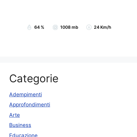
Sunrise:
07:05
Sunset:
19:15
64 %
1008 mb
24 Km/h
Categorie
Adempimenti
Approfondimenti
Arte
Business
Educazione