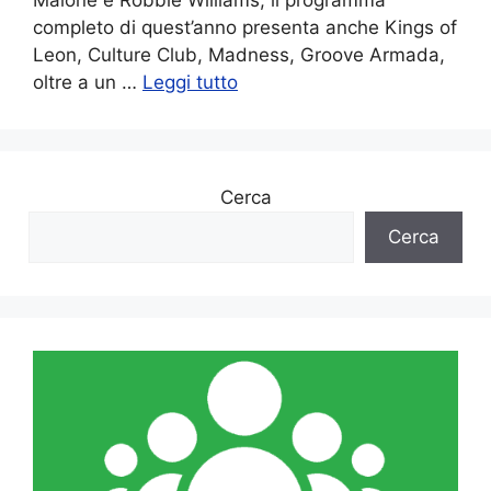
Malone e Robbie Williams, il programma
completo di quest’anno presenta anche Kings of
Leon, Culture Club, Madness, Groove Armada,
oltre a un …
Leggi tutto
Cerca
Cerca