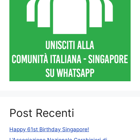
Post Recenti
Happy 61st Birthday Singapore!
L’Associazione Nazionale Carabinieri di