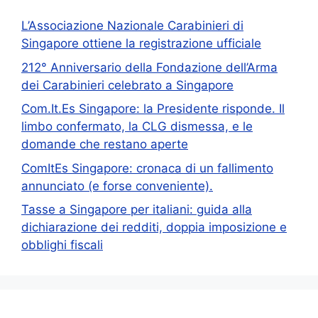
L’Associazione Nazionale Carabinieri di
Singapore ottiene la registrazione ufficiale
212° Anniversario della Fondazione dell’Arma
dei Carabinieri celebrato a Singapore
Com.It.Es Singapore: la Presidente risponde. Il
limbo confermato, la CLG dismessa, e le
domande che restano aperte
ComItEs Singapore: cronaca di un fallimento
annunciato (e forse conveniente).
Tasse a Singapore per italiani: guida alla
dichiarazione dei redditi, doppia imposizione e
obblighi fiscali