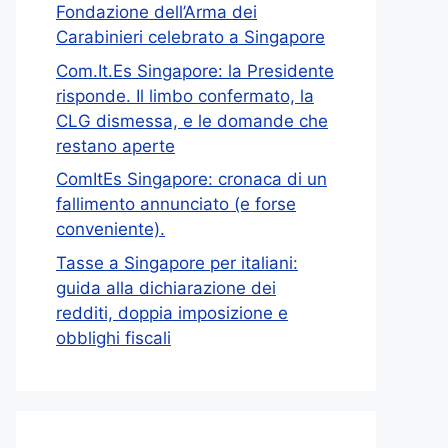
Fondazione dell’Arma dei
Carabinieri celebrato a Singapore
Com.It.Es Singapore: la Presidente
risponde. Il limbo confermato, la
CLG dismessa, e le domande che
restano aperte
ComItEs Singapore: cronaca di un
fallimento annunciato (e forse
conveniente).
Tasse a Singapore per italiani:
guida alla dichiarazione dei
redditi, doppia imposizione e
obblighi fiscali