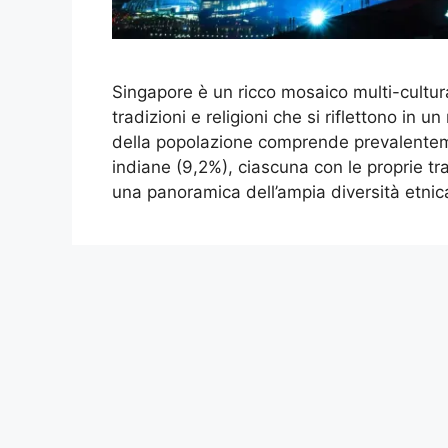
Singapore è un ricco mosaico multi-cultura
tradizioni e religioni che si riflettono in u
della popolazione comprende prevalenteme
indiane (9,2%), ciascuna con le proprie tra
una panoramica dell’ampia diversità etni