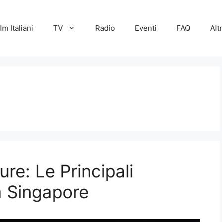
lm Italiani
TV
Radio
Eventi
FAQ
Alt
re: Le Principali
a Singapore