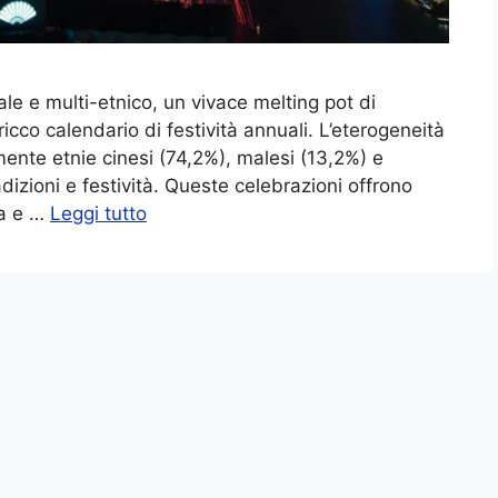
le e multi-etnico, un vivace melting pot di
n ricco calendario di festività annuali. L’eterogeneità
nte etnie cinesi (74,2%), malesi (13,2%) e
dizioni e festività. Queste celebrazioni offrono
ca e …
Leggi tutto