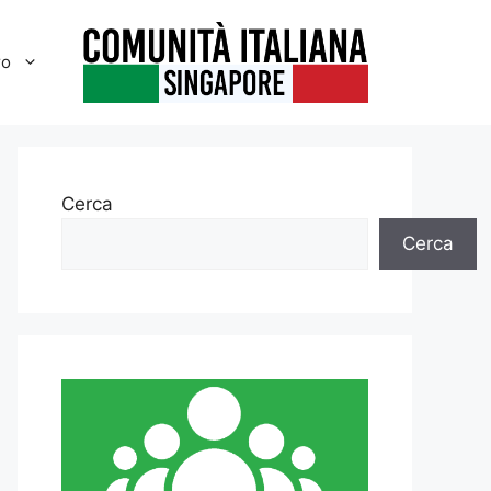
ro
Cerca
Cerca