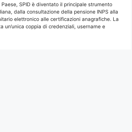
el Paese, SPID è diventato il principale strumento
aliana, dalla consultazione della pensione INPS alla
itario elettronico alle certificazioni anagrafiche. La
sta un’unica coppia di credenziali, username e