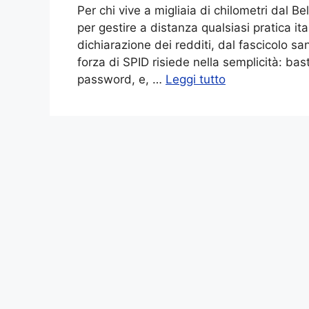
Per chi vive a migliaia di chilometri dal B
per gestire a distanza qualsiasi pratica it
dichiarazione dei redditi, dal fascicolo san
forza di SPID risiede nella semplicità: ba
password, e, …
Leggi tutto