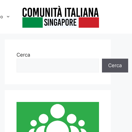
ro
Cerca
Cerca