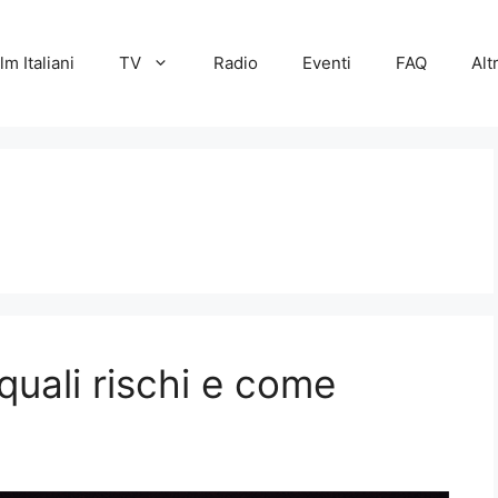
lm Italiani
TV
Radio
Eventi
FAQ
Alt
 quali rischi e come