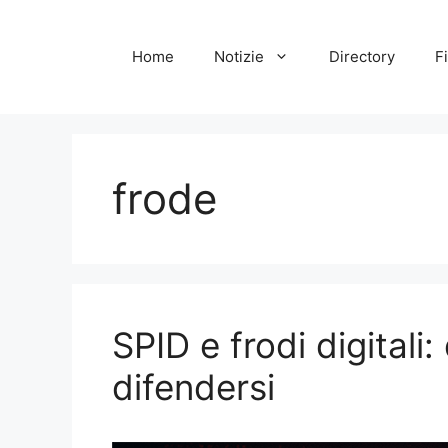
Vai
al
Home
Notizie
Directory
Fi
contenuto
frode
SPID e frodi digitali:
difendersi