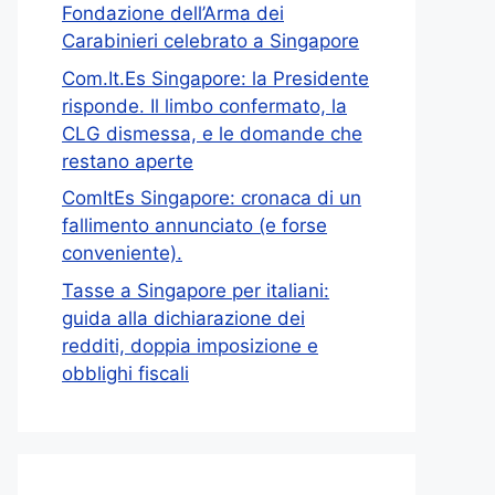
Fondazione dell’Arma dei
Carabinieri celebrato a Singapore
Com.It.Es Singapore: la Presidente
risponde. Il limbo confermato, la
CLG dismessa, e le domande che
restano aperte
ComItEs Singapore: cronaca di un
fallimento annunciato (e forse
conveniente).
Tasse a Singapore per italiani:
guida alla dichiarazione dei
redditi, doppia imposizione e
obblighi fiscali