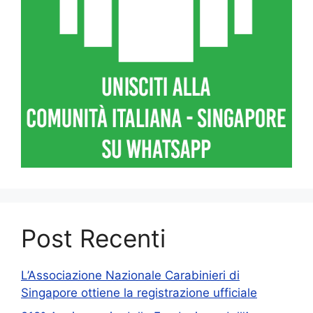
Post Recenti
L’Associazione Nazionale Carabinieri di
Singapore ottiene la registrazione ufficiale