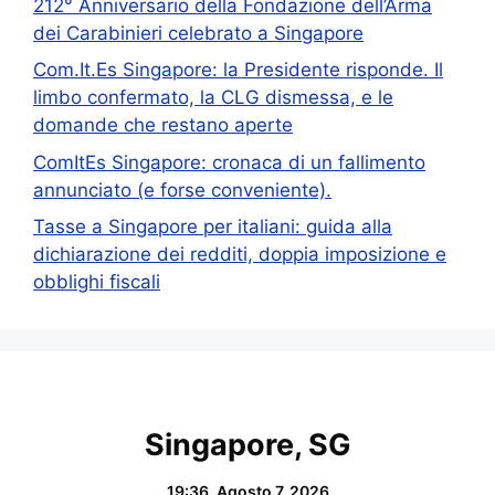
212° Anniversario della Fondazione dell’Arma
dei Carabinieri celebrato a Singapore
Com.It.Es Singapore: la Presidente risponde. Il
limbo confermato, la CLG dismessa, e le
domande che restano aperte
ComItEs Singapore: cronaca di un fallimento
annunciato (e forse conveniente).
Tasse a Singapore per italiani: guida alla
dichiarazione dei redditi, doppia imposizione e
obblighi fiscali
Singapore, SG
19:36,
Agosto 7, 2026