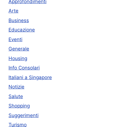
Approfondimenti
Arte
Business
Educazione
Eventi
Generale
Housing
Info Consolari
Italiani a Singapore
Notizie
Salute
Shopping
Suggerimenti
Turismo