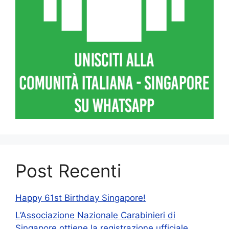
Post Recenti
Happy 61st Birthday Singapore!
L’Associazione Nazionale Carabinieri di
Singapore ottiene la registrazione ufficiale