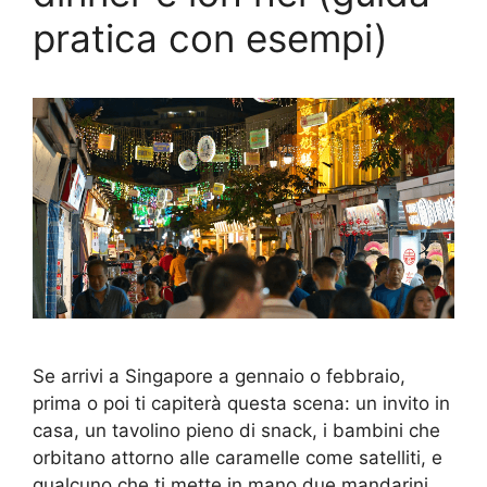
pratica con esempi)
Se arrivi a Singapore a gennaio o febbraio,
prima o poi ti capiterà questa scena: un invito in
casa, un tavolino pieno di snack, i bambini che
orbitano attorno alle caramelle come satelliti, e
qualcuno che ti mette in mano due mandarini