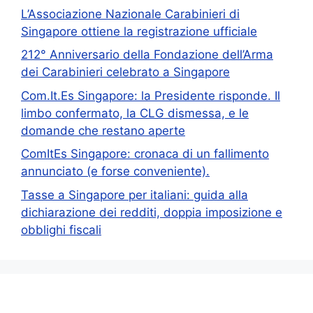
L’Associazione Nazionale Carabinieri di
Singapore ottiene la registrazione ufficiale
212° Anniversario della Fondazione dell’Arma
dei Carabinieri celebrato a Singapore
Com.It.Es Singapore: la Presidente risponde. Il
limbo confermato, la CLG dismessa, e le
domande che restano aperte
ComItEs Singapore: cronaca di un fallimento
annunciato (e forse conveniente).
Tasse a Singapore per italiani: guida alla
dichiarazione dei redditi, doppia imposizione e
obblighi fiscali