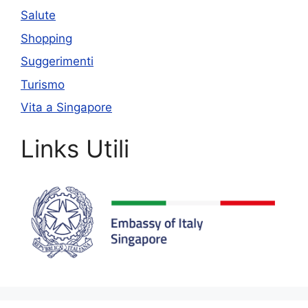
Salute
Shopping
Suggerimenti
Turismo
Vita a Singapore
Links Utili