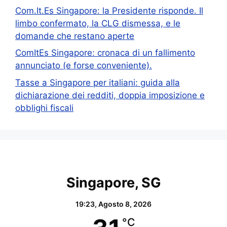
Com.It.Es Singapore: la Presidente risponde. Il
limbo confermato, la CLG dismessa, e le
domande che restano aperte
ComItEs Singapore: cronaca di un fallimento
annunciato (e forse conveniente).
Tasse a Singapore per italiani: guida alla
dichiarazione dei redditi, doppia imposizione e
obblighi fiscali
Singapore, SG
19:23,
Agosto 8, 2026
°C