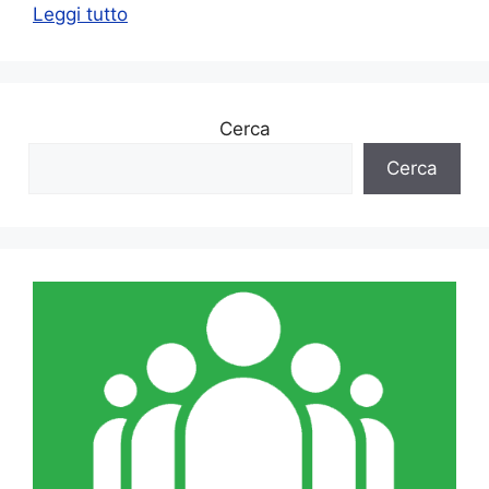
Leggi tutto
Cerca
Cerca