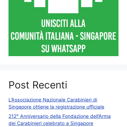
Post Recenti
L’Associazione Nazionale Carabinieri di
Singapore ottiene la registrazione ufficiale
212° Anniversario della Fondazione dell’Arma
dei Carabinieri celebrato a Singapore