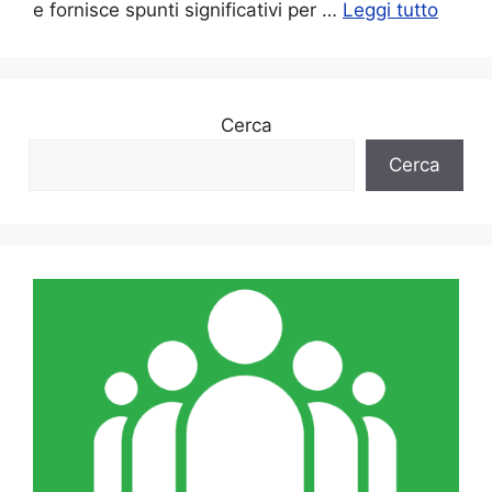
e fornisce spunti significativi per …
Leggi tutto
Cerca
Cerca