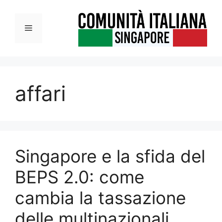
Vai
al
Menu
contenuto
affari
Singapore e la sfida del
BEPS 2.0: come
cambia la tassazione
delle multinazionali