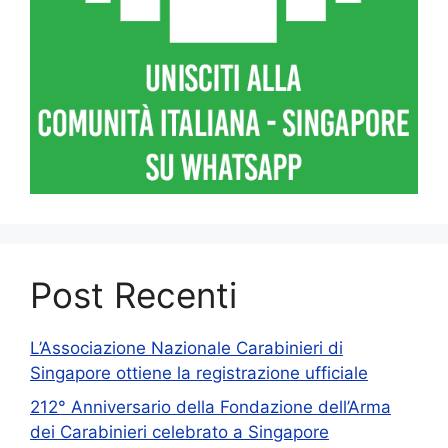
Post Recenti
L’Associazione Nazionale Carabinieri di
Singapore ottiene la registrazione ufficiale
212° Anniversario della Fondazione dell’Arma
dei Carabinieri celebrato a Singapore