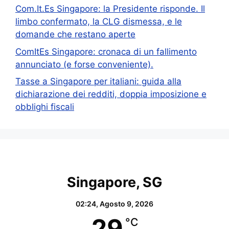
Com.It.Es Singapore: la Presidente risponde. Il
limbo confermato, la CLG dismessa, e le
domande che restano aperte
ComItEs Singapore: cronaca di un fallimento
annunciato (e forse conveniente).
Tasse a Singapore per italiani: guida alla
dichiarazione dei redditi, doppia imposizione e
obblighi fiscali
Singapore, SG
02:24,
Agosto 9, 2026
29
°C