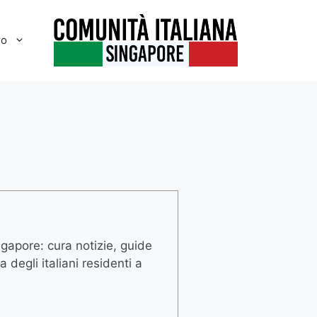
ro
ngapore: cura notizie, guide
degli italiani residenti a