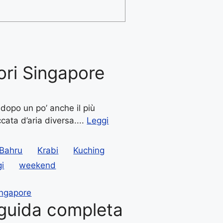
ori Singapore
 dopo un po’ anche il più
ata d’aria diversa....
Leggi
 Bahru
Krabi
Kuching
gi
weekend
ingapore
 guida completa