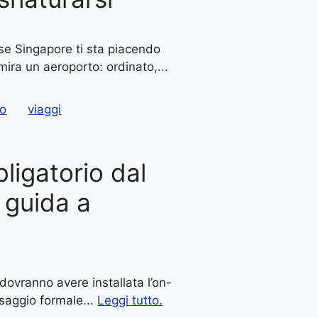
 se Singapore ti sta piacendo
ra un aeroporto: ordinato,...
mo
viaggi
ligatorio dal
 guida a
 dovranno avere installata l’on-
ssaggio formale...
Leggi tutto.