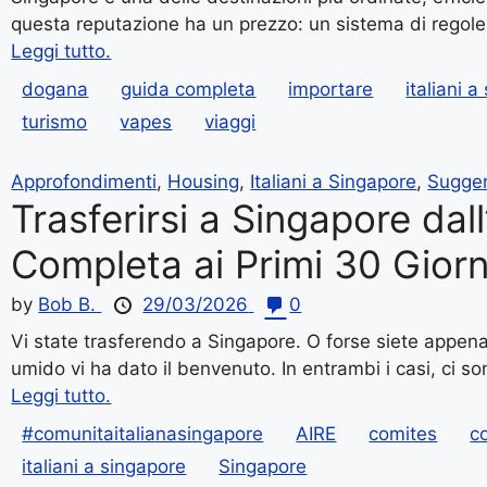
questa reputazione ha un prezzo: un sistema di regole d
Leggi tutto.
dogana
guida completa
importare
italiani 
turismo
vapes
viaggi
Approfondimenti
,
Housing
,
Italiani a Singapore
,
Sugger
Trasferirsi a Singapore dall
Completa ai Primi 30 Giorn
by
Bob B.
29/03/2026
0
Vi state trasferendo a Singapore. O forse siete appena 
umido vi ha dato il benvenuto. In entrambi i casi, ci son
Leggi tutto.
#comunitaitalianasingapore
AIRE
comites
c
italiani a singapore
Singapore