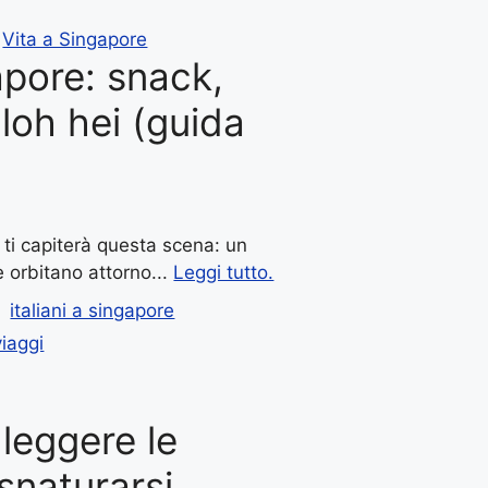
,
Vita a Singapore
pore: snack,
loh hei (guida
 ti capiterà questa scena: un
e orbitano attorno...
Leggi tutto.
italiani a singapore
viaggi
leggere le
snaturarsi