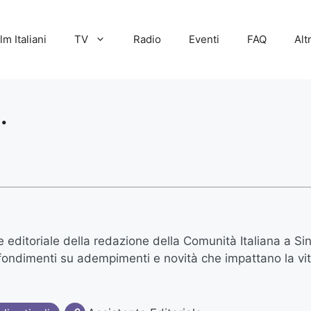
lm Italiani
TV
Radio
Eventi
FAQ
Alt
.
e editoriale della redazione della Comunità Italiana a Si
ondimenti su adempimenti e novità che impattano la vita 