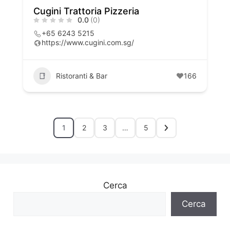
Cugini Trattoria Pizzeria
0.0
(0)
+65 6243 5215
https://www.cugini.com.sg/
Ristoranti & Bar
166
1
2
3
…
5
Cerca
Cerca