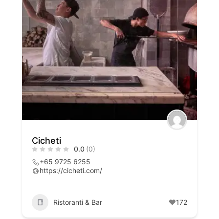
Cicheti
0.0
(0)
+65 9725 6255
https://cicheti.com/
Ristoranti & Bar
172