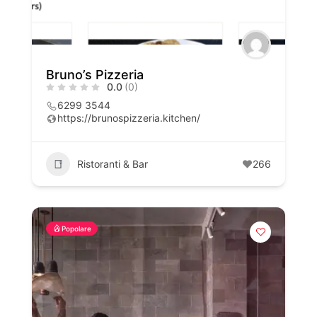
Bruno’s Pizzeria
0.0
(0)
6299 3544
https://brunospizzeria.kitchen/
Ristoranti & Bar
266
Popolare