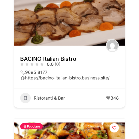
BACINO Italian Bistro
0.0
(0)
9695 8177
https://bacino-italian-bistro.business.site/
Ristoranti & Bar
348
Popolare