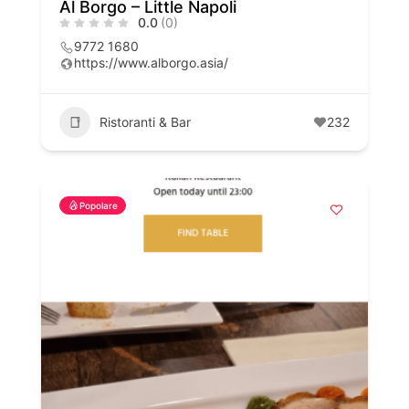
Al Borgo – Little Napoli
0.0
(0)
9772 1680
https://www.alborgo.asia/
Ristoranti & Bar
232
Popolare