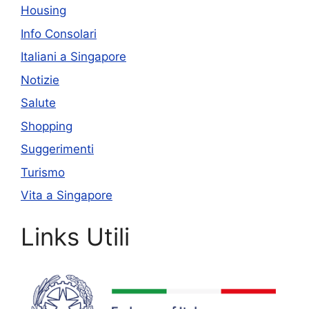
Housing
Info Consolari
Italiani a Singapore
Notizie
Salute
Shopping
Suggerimenti
Turismo
Vita a Singapore
Links Utili