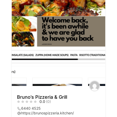
Bruno’s Pizzeria & Grill
0.0
(0)
6440 4525
https://brunospizzeria.kitchen/