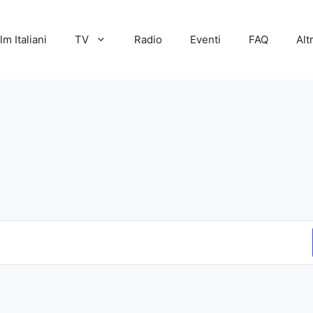
lm Italiani
TV
Radio
Eventi
FAQ
Alt