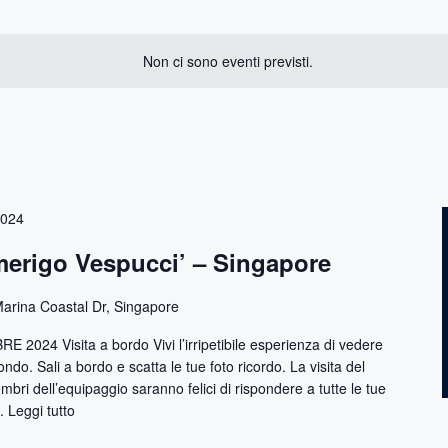
Non ci sono eventi previsti.
2024
merigo Vespucci’ – Singapore
arina Coastal Dr, Singapore
2024 Visita a bordo Vivi l’irripetibile esperienza di vedere
ndo. Sali a bordo e scatta le tue foto ricordo. La visita del
bri dell’equipaggio saranno felici di rispondere a tutte le tue
..
Leggi tutto