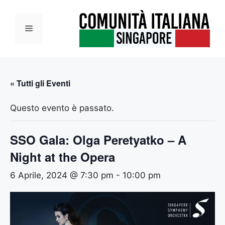
Vai
al
Menu
contenuto
« Tutti gli Eventi
Questo evento è passato.
SSO Gala: Olga Peretyatko – A
Night at the Opera
6 Aprile, 2024 @ 7:30 pm
-
10:00 pm