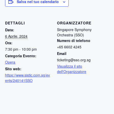
Salva nel tuo calendario
DETTAGLI
ORGANIZZATORE
Singapore Symphony
Data:
Orchestra (SSO)
6 Aprile, 2024
Numero di telefono
Ora:
+65 6602 4245
7:30 pm - 10:00 pm
Email
Categoria Evento:
ticketing@sso.org.sg
Opera
Visualizza il sito
Sito web:
dell'Organizzatore
https://www.sistic.com.sg/ev
ents/240141SSO