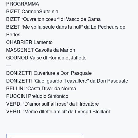
PROGRAMMA
BIZET CarmenSuite n.1
BIZET “Ouvre ton coeur” di Vasco de Gama
BIZET “Me voila seule dans la nuit” da Le Pecheurs de
Perles
CHABRIER Lamento
MASSENET Gavotta da Manon
GOUNOD Valse di Roméo et Juliette
—
DONIZETTI Ouverture a Don Pasquale
DONIZETTI “Quel guardo il cavaliere” da Don Pasquale
BELLINI “Casta Diva” da Norma
PUCCINI Preludio Sinfonico
VERDI “D’amor sull’ali rose” da Il trovatore
VERDI “Merce dilette amici” da I Vespri Siciliani