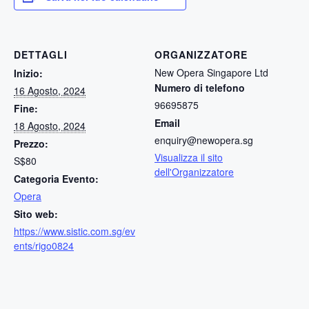
DETTAGLI
ORGANIZZATORE
New Opera Singapore Ltd
Inizio:
Numero di telefono
16 Agosto, 2024
96695875
Fine:
Email
18 Agosto, 2024
enquiry@newopera.sg
Prezzo:
Visualizza il sito
S$80
dell'Organizzatore
Categoria Evento:
Opera
Sito web:
https://www.sistic.com.sg/ev
ents/rigo0824