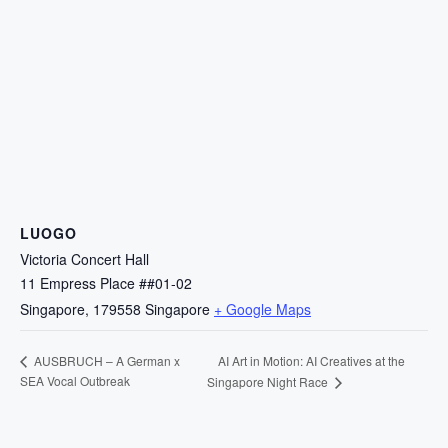
LUOGO
Victoria Concert Hall
11 Empress Place ##01-02
Singapore
,
179558
Singapore
+ Google Maps
AI Art in Motion: AI Creatives at the
AUSBRUCH – A German x
SEA Vocal Outbreak
Singapore Night Race