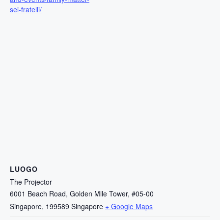
sei-fratelli/
LUOGO
The Projector
6001 Beach Road, Golden Mile Tower, #05-00
Singapore
,
199589
Singapore
+ Google Maps