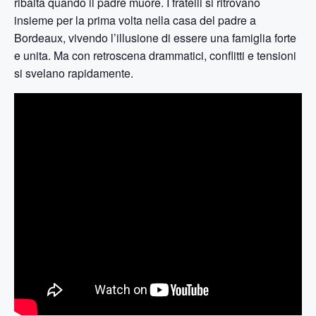
ribalta quando il padre muore. I fratelli si ritrovano
insieme per la prima volta nella casa del padre a
Bordeaux, vivendo l’illusione di essere una famiglia forte
e unita. Ma con retroscena drammatici, conflitti e tensioni
si svelano rapidamente.