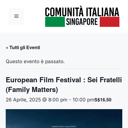
Vai
al
Menu
contenuto
« Tutti gli Eventi
Questo evento è passato.
European Film Festival : Sei Fratelli
(Family Matters)
S$16.50
26 Aprile, 2025 @ 8:00 pm
-
10:00 pm